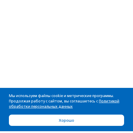
Мы используем файлы cookie и метрические программы.
Продолжая работу с сайтом, вы соглашаетесь с
Политикой
обработки персональных данных
Хорошо