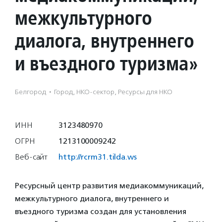
межкультурного
диалога, внутреннего
и въездного туризма»
Белгород
·
Город, НКО-сектор, Ресурсы для НКО
ИНН
3123480970
ОГРН
1213100009242
Веб-сайт
http://rcrm31.tilda.ws
Ресурсный центр развития медиакоммуникаций,
межкультурного диалога, внутреннего и
въездного туризма создан для установления