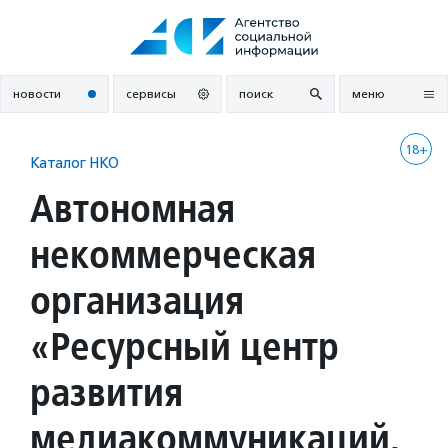
Перейти
к
содержанию
новости
сервисы
поиск
меню
18+
Каталог НКО
Автономная
некоммерческая
организация
«Ресурсный центр
развития
медиакоммуникаций,