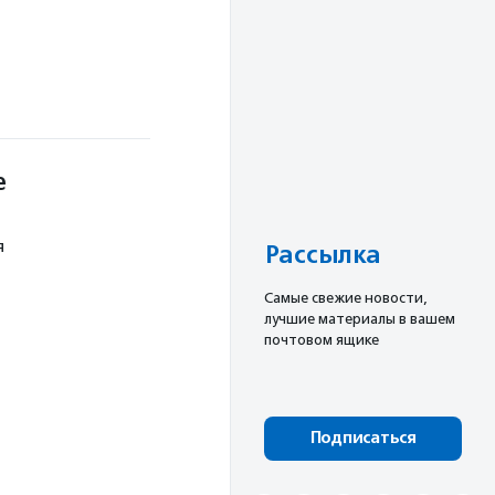
е
я
Рассылка
Cамые свежие новости,
лучшие материалы в вашем
почтовом ящике
Подписаться