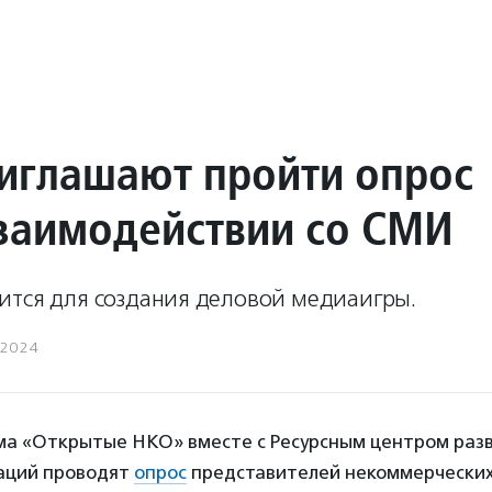
иглашают пройти опрос
взаимодействии со СМИ
ится для создания деловой медиаигры.
.2024
 «Открытые НКО» вместе с Ресурсным центром раз
аций проводят
опрос
представителей некоммерческих