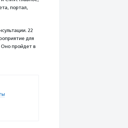
ета, портал,
сультации. 22
ероприятие для
 Оно пройдет в
ты