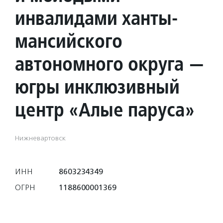
инвалидами ханты-
мансийского
автономного округа —
югры инклюзивный
центр «Алые паруса»
Нижневартовск
ИНН
8603234349
ОГРН
1188600001369