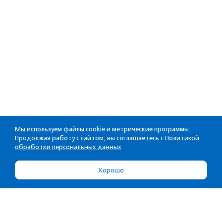
Мы используем файлы cookie и метрические программы.
Продолжая работу с сайтом, вы соглашаетесь с
Политикой
обработки персональных данных
Хорошо