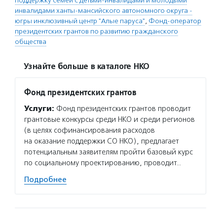
поддержку семей с детьми-инвалидами и молодыми
инвалидами ханты-мансийского автономного округа -
югры инклюзивный центр "Алые паруса"
,
Фонд-оператор
президентских грантов по развитию гражданского
общества
Узнайте больше в каталоге НКО
Фонд президентских грантов
Услуги:
Фонд президентских грантов проводит
грантовые конкурсы среди НКО и среди регионов
(в целях софинансирования расходов
на оказание поддержки СО НКО), предлагает
потенциальным заявителям пройти базовый курс
по социальному проектированию, проводит…
Подробнее