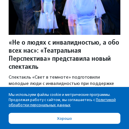
«Не о людях с инвалидностью, а обо
всех нас»: «Театральная
Перспектива» представила новый
спектакль
Спектакль «Свет в темноте» подготовили
молодые люди с инвалидностью при поддержке
профессионалов из театральной сферы.
Мы используем файлы cookie и метрические программы.
Статьи
·
24.07.2026
·
Благотвори­тель­ность и доброволь­
Продолжая работу с сайтом, вы соглашаетесь с
Политикой
чест­во
обработки персональных данных
Хорошо
Семинар «Личные истории как