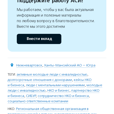
Поддержите работу АСИ!
Мы работаем, чтобы у вас была актуальная
информация и полезные материалы
по любому вопросу в благотворительности.
Вместе мы этого достигнем
Внести вклад
Нижневартовск
,
Ханты-Мансийский АО — Югра
ТЕГИ:
активные молодые люди с инвалидностью
,
долгосрочные отношения с донорами
,
кейсы НКО
и бизнеса
,
люди с ментальными нарушениями
,
молодые
люди с инвалидностью
,
НКО и бизнес
,
партнерство НКО
и бизнеса
,
СИБУР
,
сотрудничество НКО и бизнеса
,
социально ответственные компании
НКО:
Региональная общественная организация в