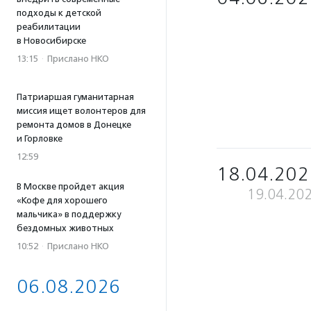
подходы к детской
реабилитации
в Новосибирске
13:15
·
Прислано НКО
Патриаршая гуманитарная
миссия ищет волонтеров для
ремонта домов в Донецке
и Горловке
12:59
18.04.202
В Москве пройдет акция
19.04.20
«Кофе для хорошего
мальчика» в поддержку
бездомных животных
10:52
·
Прислано НКО
06.08.2026