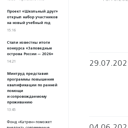
Проект «Школьный друг»
открыл набор участников
на новый учебный год
15:16
Стали известны итоги
конкурса «Заповедные
острова России — 2026»
29.07.202
14:21
Минтруд представил
программы повышения
квалификации по ранней
помощи
и сопровождаемому
проживанию
13:45
Фонд «Катрен» поможет
04.06.202
внедрить современные