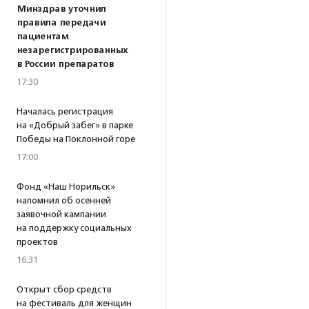
Минздрав уточнил
правила передачи
пациентам
незарегистрированных
в России препаратов
17:30
Началась регистрация
на «Добрый забег» в парке
Победы на Поклонной горе
17:00
Фонд «Наш Норильск»
напомнил об осенней
заявочной кампании
на поддержку социальных
проектов
16:31
Открыт сбор средств
на фестиваль для женщин