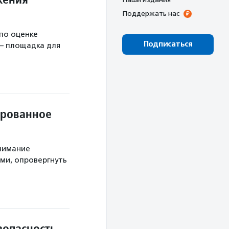
Поддержать нас
по оценке
Подписаться
 – площадка для
ированное
нимание
ми, опровергнуть
опасность