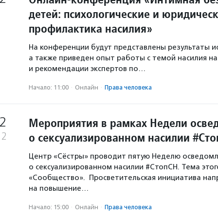
детей: психологические и юридическ
профилактика насилия»
На конференции будут представлены результаты и
а также приведен опыт работы с темой насилия н
и рекомендации экспертов по…
Начало: 11:00
·
Онлайн
·
Права человека
2
Мероприятия в рамках Недели осве
о сексуализированном насилии #Ст
22
Центр «Сёстры» проводит пятую Неделю осведом
о сексуализированном насилии #СтопСН. Тема этог
«Сообщество». Просветительская инициатива нап
на повышение…
Начало: 15:00
·
Онлайн
·
Права человека