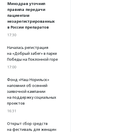
Минздрав уточнил
правила передачи
пациентам
незарегистрированных
в России препаратов
17:30
Началась регистрация
на «Добрый забег» в парке
Победы на Поклонной горе
17:00
Фонд «Наш Норильск»
напомнил об осенней
заявочной кампании
на поддержку социальных
проектов
16:31
Открыт сбор средств
на фестиваль для женщин