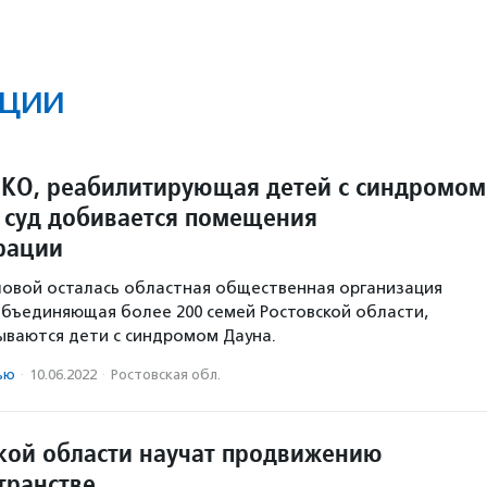
ции
НКО, реабилитирующая детей с синдромом
з суд добивается помещения
рации
ловой осталась областная общественная организация
объединяющая более 200 семей Ростовской области,
ываются дети с синдромом Дауна.
ью
·
10.06.2022
·
Ростовская обл.
кой области научат продвижению
транстве