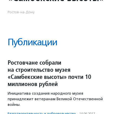
Ростов-на-Дону
Публикации
Ростовчане собрали
на строительство музея
«Самбекские высоты» почти 10
миллионов рублей
Инициатива создания народного музея
принадлежит ветеранам Великой Отечественной
войны.
Благотвори­тель­ность и доброволь­чест­во
·
14.06.2017
·