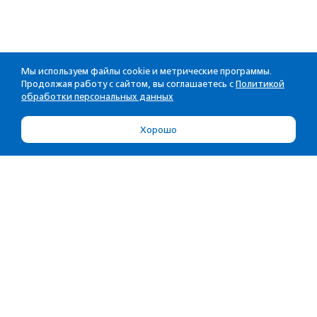
Мы используем файлы cookie и метрические программы.
Продолжая работу с сайтом, вы соглашаетесь с
Политикой
обработки персональных данных
Хорошо