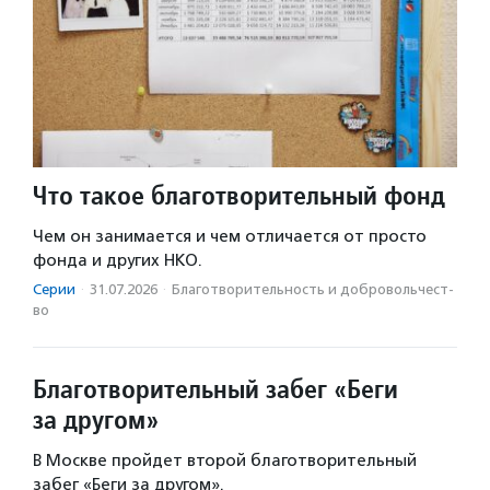
Что такое благотворительный фонд
Чем он занимается и чем отличается от просто
фонда и других НКО.
Серии
·
31.07.2026
·
Благотвори­тель­ность и доброволь­чест­
во
Благотворительный забег «Беги
за другом»
В Москве пройдет второй благотворительный
забег «Беги за другом».