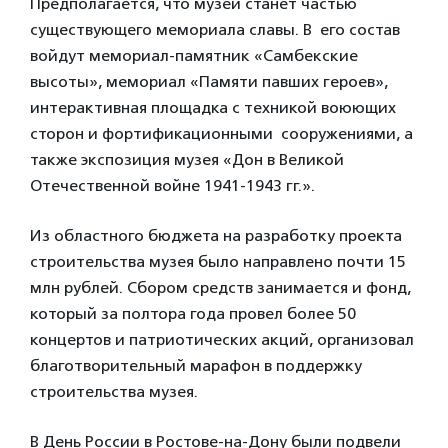
Предполагается, что музей станет частью
существующего мемориала славы. В его состав
войдут мемориал-памятник «Самбекские
высоты», мемориал «Памяти павших героев»,
интерактивная площадка с техникой воюющих
сторон и фортификационными сооружениями, а
также экспозиция музея «Дон в Великой
Отечественной войне 1941-1943 гг.».
Из областного бюджета на разработку проекта
строительства музея было направлено почти 15
млн рублей. Сбором средств занимается и фонд,
который за полтора года провел более 50
концертов и патриотических акций, организовал
благотворительный марафон в поддержку
строительства музея.
В День России в Ростове-на-Дону были подвели