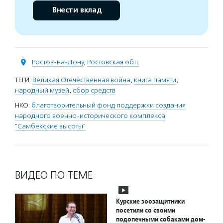
Внести вклад
Ростов-на-Дону
,
Ростовская обл.
ТЕГИ:
Великая Отечественная война
,
книга памяти
,
народный музей
,
сбор средств
НКО:
благотворительный фонд поддержки создания
народного военно-исторического комплекса
"Самбекские высоты"
ВИДЕО ПО ТЕМЕ
Курские зоозащитники
посетили со своими
подопечными собаками дом-