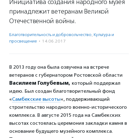
Инициатива создания народного музея
принадлежит ветеранам Великой
Отечественной войны.
Благотвори­тель­ность и доброволь­чест­во
,
Культура и
просвещение
·
14.06.2017
В 2013 году она была озвучена на встрече
ветеранов с губернатором Ростовской области
Василием Голубевым,
который поддержал
идею. Был создан благотворительный фонд
«
Самбекские высоты
«, поддерживающий
строительство народного военно-исторического
комплекса. В августе 2015 года на Самбекских
высотах состоялась церемония закладки камня в
основание будущего музейного комплекса.