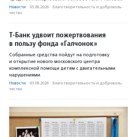
Новости
·
03.08.2026
·
Благотвори­тель­ность и доброволь­
чест­во
Т-Банк удвоит пожертвования
в пользу фонда «Галчонок»
Собранные средства пойдут на подготовку
и открытие нового московского центра
комплексной помощи детям с двигательными
нарушениями.
Новости
·
03.08.2026
·
Благотвори­тель­ность и доброволь­
чест­во