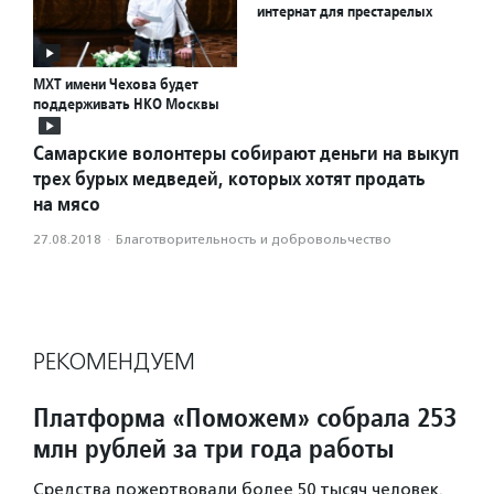
интернат для престарелых
МХТ имени Чехова будет
поддерживать НКО Москвы
Самарские волонтеры собирают деньги на выкуп
трех бурых медведей, которых хотят продать
на мясо
27.08.2018
·
Благотвори­тель­ность и доброволь­чест­во
РЕКОМЕНДУЕМ
Платформа «Поможем» собрала 253
млн рублей за три года работы
Средства пожертвовали более 50 тысяч человек.