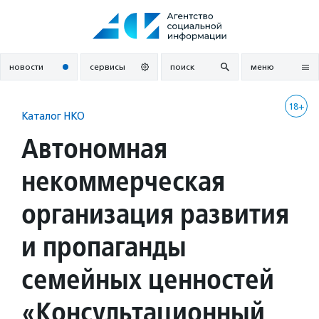
Перейти
к
содержанию
новости
сервисы
поиск
меню
18+
Каталог НКО
Автономная
некоммерческая
организация развития
и пропаганды
семейных ценностей
«Консультационный