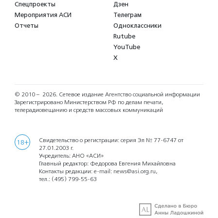
Спецпроекты
Дзен
Мероприятия АСИ
Телеграм
Отчеты
Одноклассники
Rutube
YouTube
X
© 2010 – 2026.
Сетевое издание Агентство социальной информации
Зарегистрировано Министерством РФ по делам печати,
телерадиовещанию и средств массовых коммуникаций
Свидетельство о регистрации: серия Эл № 77-6747 от
18+
27.01.2003 г.
Учредитель: АНО «АСИ»
Главный редактор: Федорова Евгения Михайловна
Контакты редакции: e-mail:
news@asi.org.ru
,
тел.:
(495) 799-55-63