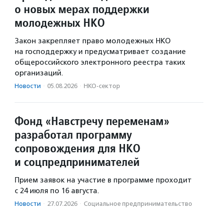
о новых мерах поддержки
молодежных НКО
Закон закрепляет право молодежных НКО
на господдержку и предусматривает создание
общероссийского электронного реестра таких
организаций.
Новости
·
05.08.2026
·
НКО-сектор
Фонд «Навстречу переменам»
разработал программу
сопровождения для НКО
и соцпредпринимателей
Прием заявок на участие в программе проходит
с 24 июля по 16 августа.
Новости
·
27.07.2026
·
Социальное предпри­нима­тель­ство