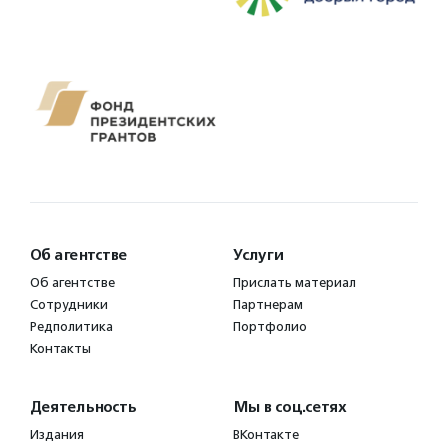
Об агентстве
Услуги
Об агентстве
Прислать материал
Сотрудники
Партнерам
Редполитика
Портфолио
Контакты
Деятельность
Мы в соц.сетях
Издания
ВКонтакте