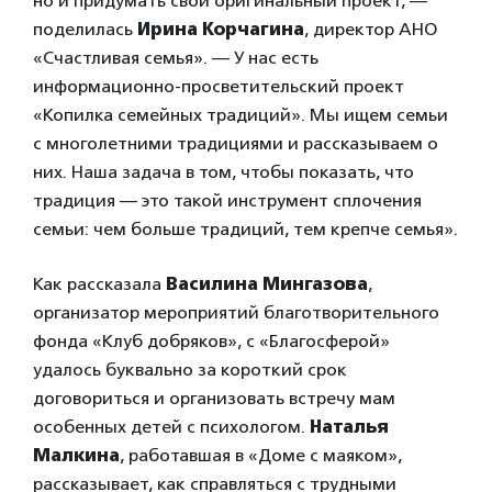
но и придумать свой оригинальный проект, —
поделилась
Ирина Корчагина
, директор АНО
«Счастливая семья». — У нас есть
информационно-просветительский проект
«Копилка семейных традиций». Мы ищем семьи
с многолетними традициями и рассказываем о
них. Наша задача в том, чтобы показать, что
традиция — это такой инструмент сплочения
семьи: чем больше традиций, тем крепче семья».
Как рассказала
Василина Мингазова
,
организатор мероприятий благотворительного
фонда «Клуб добряков», с «Благосферой»
удалось буквально за короткий срок
договориться и организовать встречу мам
особенных детей с психологом.
Наталья
Малкина
, работавшая в «Доме с маяком»,
рассказывает, как справляться с трудными