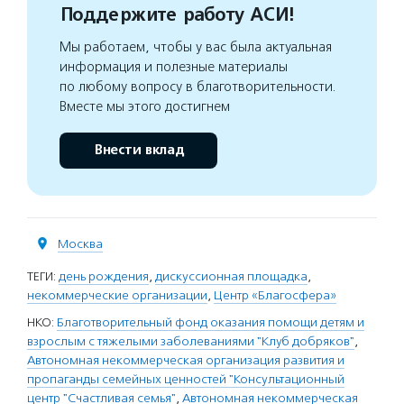
Поддержите работу АСИ!
Мы работаем, чтобы у вас была актуальная
информация и полезные материалы
по любому вопросу в благотворительности.
Вместе мы этого достигнем
Внести вклад
Москва
ТЕГИ:
день рождения
,
дискуссионная площадка
,
некоммерческие организации
,
Центр «Благосфера»
НКО:
Благотворительный фонд оказания помощи детям и
взрослым с тяжелыми заболеваниями "Клуб добряков"
,
Автономная некоммерческая организация развития и
пропаганды семейных ценностей "Консультационный
центр "Счастливая семья"
,
Автономная некоммерческая