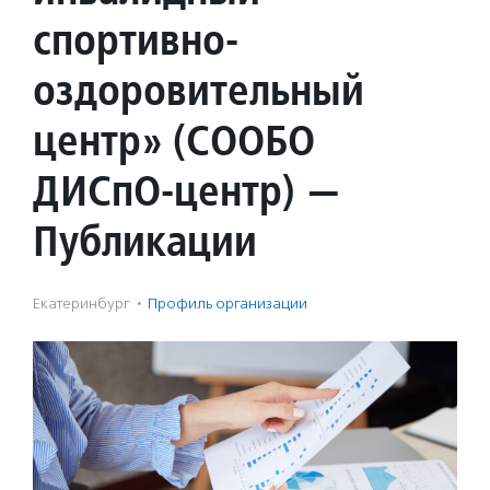
спортивно-
оздоровительный
центр» (СООБО
ДИСпО-центр) —
Публикации
Екатеринбург
·
Профиль организации