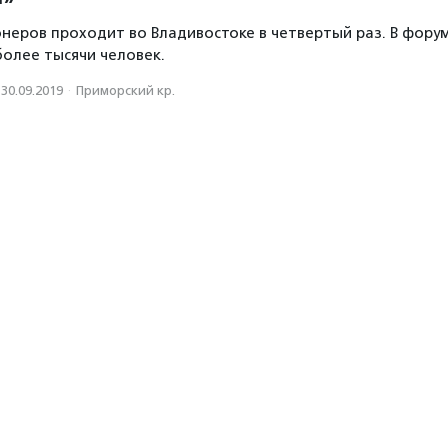
неров проходит во Владивостоке в четвертый раз. В фору
более тысячи человек.
30.09.2019
·
Приморский кр.