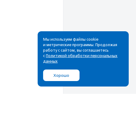
Мы используем файлы cookie
и метрические программы. Продолжая
работу с сайтом, вы соглашаетесь
Рассылка
с
Политикой обработки персональных
данных
Cамые свежие новости,
лучшие материалы в вашем
Хорошо
почтовом ящике
Подписаться