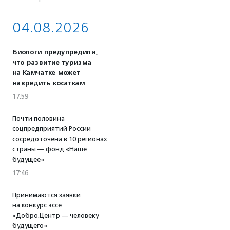
04.08.2026
Биологи предупредили,
что развитие туризма
на Камчатке может
навредить косаткам
17:59
Почти половина
соцпредприятий России
сосредоточена в 10 регионах
страны — фонд «Наше
будущее»
17:46
Принимаются заявки
на конкурс эссе
«Добро.Центр — человеку
будущего»