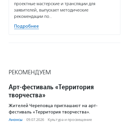
проектные мастерские и трансляции для
классы
заявителей, выпускает методические
из мно
рекомендации по…
Подро
Подробнее
РЕКОМЕНДУЕМ
Арт-фестиваль «Территория
творчества»
Жителей Череповца приглашают на арт-
фестиваль «Территория творчества».
Анонсы
·
09.07.2026
·
Культура и просвещение