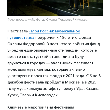
Фото: пресс-служба фонда Оксаны Федоровой (Москва)
Фестиваль
«Моя Россия: музыкальное
путешествие»
приурочен к 15-летию фонда
Оксаны Федоровой. В честь этого события фонд
учредил единовременные стипендии, которые
вместе со статуэткой стипендиата будут
вручаться в городах — участниках фестиваля
молодым музыкантам, которые активно
участвуют в проектах фонда с 2021 года. С 6 по 8
декабря фестиваль пройдет в Москве, а в 2025
году музыкальную эстафету примут Уфа, Казань,
Курск, Тверь и Кисловодск.
Ключевые мероприятия фестиваля