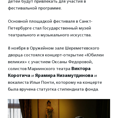
детей будут привлекать для участия в
фестивальной программе.
Основной площадкой фестиваля в Санкт-
Петербурге стал Государственный музей
театрального и музыкального искусства.
8 ноября в Оружейном зале Шереметевского
дворца состоялся концерт-открытие «Юбилеи
великих» с участием
Оксаны Федоровой,
солистов Мариинского театра
Виктора
Коротича
и
Ярамира Низамутдинова
и
вокалиста Ильи Понти, которому на концерте
была вручена статуэтка стипендиата фонда.