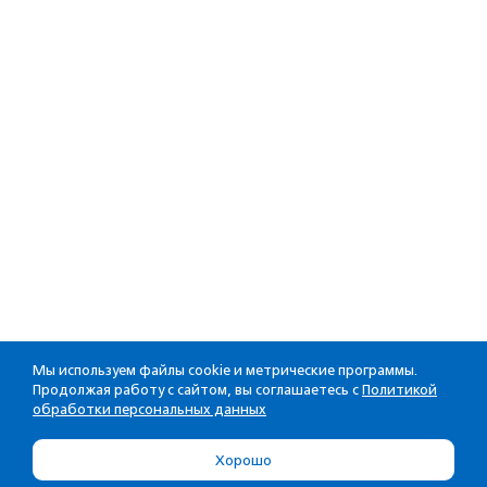
Мы используем файлы cookie и метрические программы.
Продолжая работу с сайтом, вы соглашаетесь с
Политикой
обработки персональных данных
Хорошо