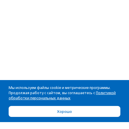
Мы используем файлы cookie и метрические программы.
Продолжая работу с сайтом, вы соглашаетесь с
Политикой
обработки персональных данных
Хорошо