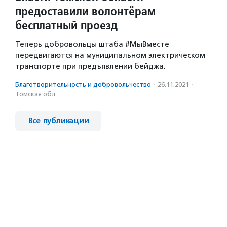
предоставили волонтёрам
бесплатный проезд
Теперь добровольцы штаба #МыВместе
передвигаютcя на муниципальном электрическом
транспорте при предъявлении бейджа.
Благотвори­тель­ность и доброволь­чест­во
·
26.11.2021
·
Томская обл.
Все публикации