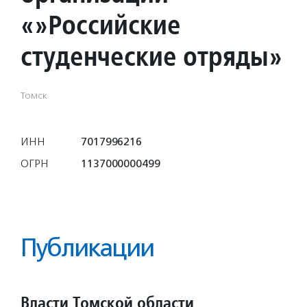
«»Российские
студенческие отряды»
Томск
ИНН
7017996216
ОГРН
1137000000499
Публикации
Власти Томской области