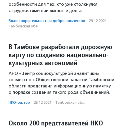
особенности для тех, кто уже столкнулся
с трудностями при выплате долга.
Благотвори­тель­ность и доброволь­чест­во
·
29.12.2021
·
Тамбовская обл.
В Тамбове разработали дорожную
карту по созданию национально-
культурных автономий
АНО «Центр социокультурной аналитики»
совместно с Общественной палатой Тамбовской
области представил информационную памятку
о порядке создания такого рода объединений.
НКО-сектор
·
28.12.2021
·
Тамбовская обл.
Около 200 представителей НКО