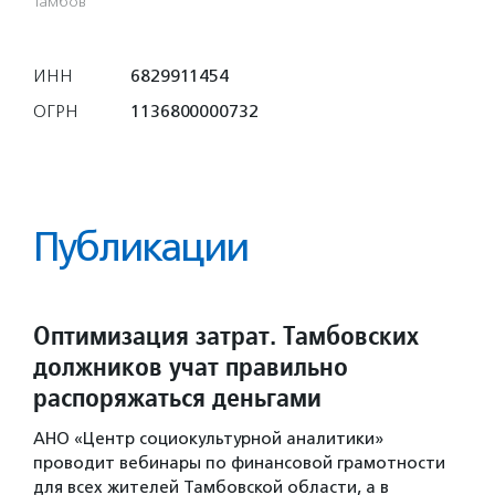
Тамбов
ИНН
6829911454
ОГРН
1136800000732
Публикации
Оптимизация затрат. Тамбовских
должников учат правильно
распоряжаться деньгами
АНО «Центр социокультурной аналитики»
проводит вебинары по финансовой грамотности
для всех жителей Тамбовской области, а в