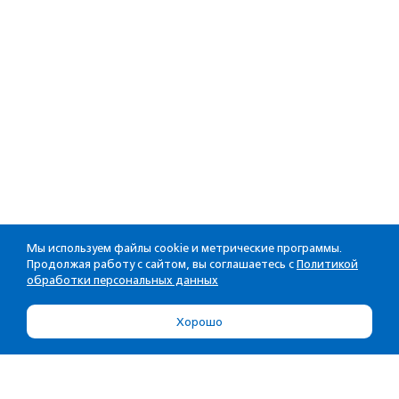
Мы используем файлы cookie и метрические программы.
Продолжая работу с сайтом, вы соглашаетесь с
Политикой
обработки персональных данных
Хорошо