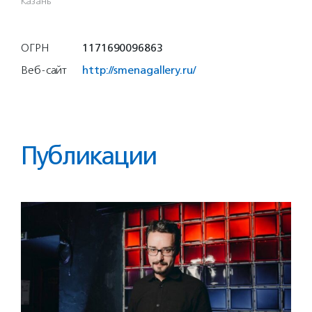
Казань
ОГРН
1171690096863
Веб-сайт
http://smenagallery.ru/
Публикации