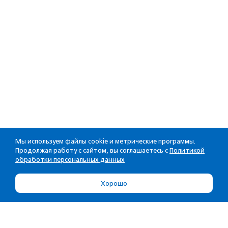
Мы используем файлы cookie и метрические программы.
Продолжая работу с сайтом, вы соглашаетесь с
Политикой
обработки персональных данных
Хорошо