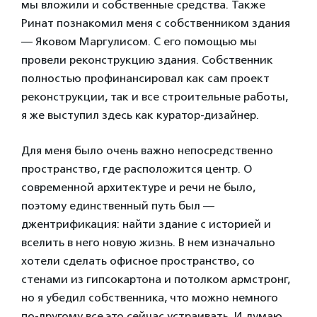
мы вложили и собственные средства. Также
Ринат познакомил меня с собственником здания
— Яковом Маргулисом. С его помощью мы
провели реконструкцию здания. Собственник
полностью профинансировал как сам проект
реконструкции, так и все строительные работы,
я же выступил здесь как куратор-дизайнер.
Для меня было очень важно непосредственно
пространство, где расположится центр. О
современной архитектуре и речи не было,
поэтому единственный путь был —
джентрификация: найти здание с историей и
вселить в него новую жизнь. В нем изначально
хотели сделать офисное пространство, со
стенами из гипсокартона и потолком армстронг,
но я убедил собственника, что можно немного
по-другому все это сейчас устраивать. И думаю,