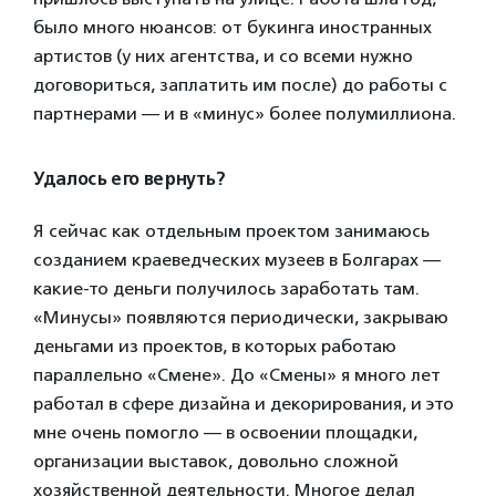
было много нюансов: от букинга иностранных
артистов (у них агентства, и со всеми нужно
договориться, заплатить им после) до работы с
партнерами — и в «минус» более полумиллиона.
Удалось его вернуть?
Я сейчас как отдельным проектом занимаюсь
созданием краеведческих музеев в Болгарах —
какие-то деньги получилось заработать там.
«Минусы» появляются периодически, закрываю
деньгами из проектов, в которых работаю
параллельно «Смене». До «Смены» я много лет
работал в сфере дизайна и декорирования, и это
мне очень помогло — в освоении площадки,
организации выставок, довольно сложной
хозяйственной деятельности. Многое делал