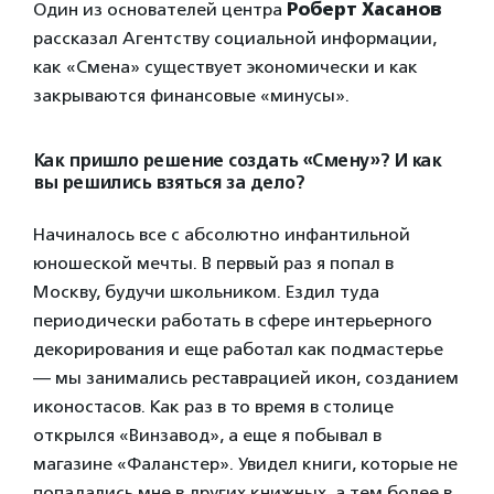
Один из основателей центра
Роберт Хасанов
рассказал Агентству социальной информации,
как «Смена» существует экономически и как
закрываются финансовые «минусы».
Как пришло решение создать «Смену»? И как
вы решились взяться за дело?
Начиналось все с абсолютно инфантильной
юношеской мечты. В первый раз я попал в
Москву, будучи школьником. Ездил туда
периодически работать в сфере интерьерного
декорирования и еще работал как подмастерье
— мы занимались реставрацией икон, созданием
иконостасов. Как раз в то время в столице
открылся «Винзавод», а еще я побывал в
магазине «Фаланстер». Увидел книги, которые не
попадались мне в других книжных, а тем более в