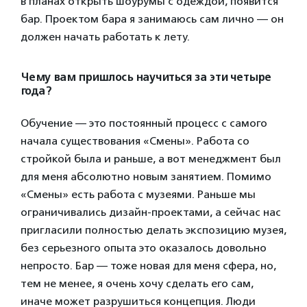
в планах открыть шоурумы с одеждой, появится
бар. Проектом бара я занимаюсь сам лично — он
должен начать работать к лету.
Чему вам пришлось научиться за эти четыре
года?
Обучение — это постоянный процесс с самого
начала существования «Смены». Работа со
стройкой была и раньше, а вот менеджмент был
для меня абсолютно новым занятием. Помимо
«Смены» есть работа с музеями. Раньше мы
ограничивались дизайн-проектами, а сейчас нас
пригласили полностью делать экспозицию музея,
без серьезного опыта это оказалось довольно
непросто. Бар — тоже новая для меня сфера, но,
тем не менее, я очень хочу сделать его сам,
иначе может разрушиться концепция. Люди