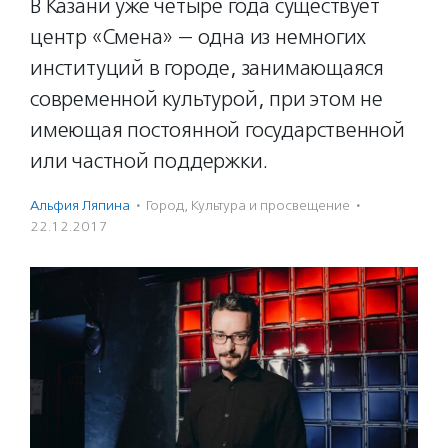
В Казани уже четыре года существует
центр «Смена» — одна из немногих
институций в городе, занимающаяся
современной культурой, при этом не
имеющая постоянной государственной
или частной поддержки.
Альфия Ляпина
·
Город
,
Культура и просвещение
·
22.12.2017