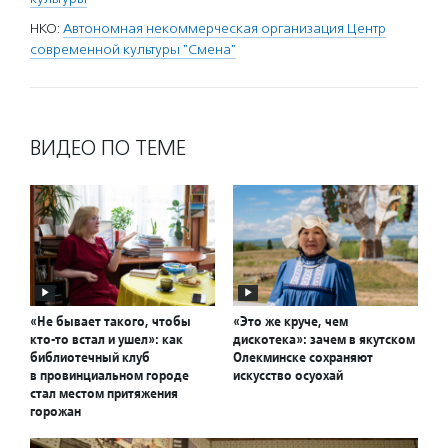
НКО:
Автономная некоммерческая организация Центр
современной культуры "Смена"
ВИДЕО ПО ТЕМЕ
«Не бывает такого, чтобы
«Это же круче, чем
кто-то встал и ушел»: как
дискотека»: зачем в якутском
библиотечный клуб
Олекминске сохраняют
в провинциальном городе
искусство осуохай
стал местом притяжения
горожан