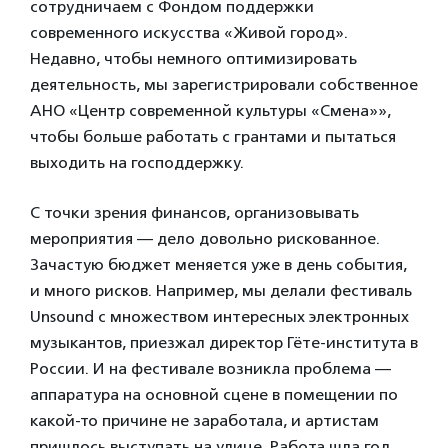
сотрудничаем с Фондом поддержки
современного искусства «Живой город».
Недавно, чтобы немного оптимизировать
деятельность, мы зарегистрировали собственное
АНО «Центр современной культуры «Смена»»,
чтобы больше работать с грантами и пытаться
выходить на господдержку.
С точки зрения финансов, организовывать
мероприятия — дело довольно рискованное.
Зачастую бюджет меняется уже в день события,
и много рисков. Например, мы делали фестиваль
Unsound с множеством интересных электронных
музыкантов, приезжал директор Гёте-института в
России. И на фестивале возникла проблема —
аппаратура на основной сцене в помещении по
какой-то причине не заработала, и артистам
пришлось выступать на улице. Работа шла год,