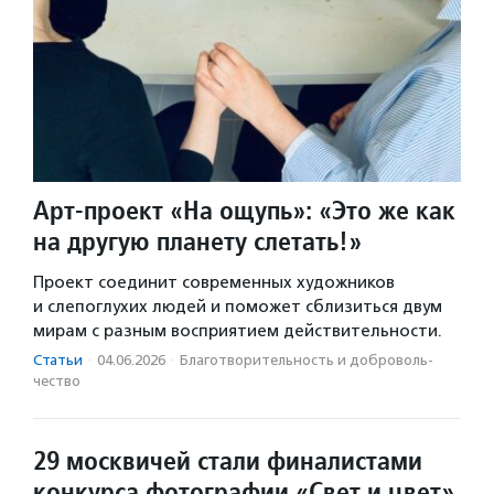
Арт-проект «На ощупь»: «Это же как
на другую планету слетать!»
Проект соединит современных художников
и слепоглухих людей и поможет сблизиться двум
мирам с разным восприятием действительности.
Статьи
·
04.06.2026
·
Благотвори­тель­ность и доброволь­
чест­во
29 москвичей стали финалистами
конкурса фотографии «Свет и цвет»