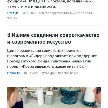
фондом «СПИД.ЦЕНТР» показов, посвященных
теме стигмы и уязвимости.
Статьи
·
10.07.2026
·
Благотвори­тель­ность и доброволь­
чест­во
В Ишиме соединили ковроткачество
и современное искусство
Центр реализации социальных проектов
и программ «Лидер» продолжает при поддержке
Президентского фонда культурных инициатив
проект «Ковра ишимского живая нить 2.0».
Новости
·
10.07.2026
·
Культура и просвещение