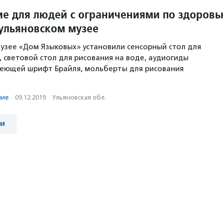
е для людей с ограничениями по здоров
 ульяновском музее
узее «Дом Языковых» установили сенсорный стол для
, световой стол для рисования на воде, аудиогиды
меющей шрифт Брайля, мольберты для рисования
ние
·
09.12.2019
·
Ульяновская обл.
ии