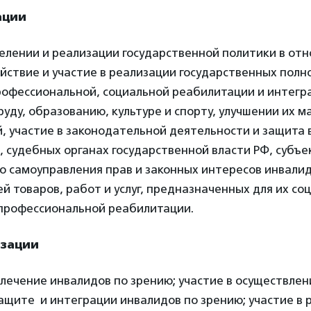
ации
делении и реализации государственной политики в от
йствие и участие в реализации государственных полн
рофессиональной, социальной реабилитации и интегр
уду, образованию, культуре и спорту, улучшении их м
, участие в законодательной деятельности и защита 
 судебных органах государственной власти РФ, субъе
о самоуправления прав и законных интересов инвали
й товаров, работ и услуг, предназначенных для их со
профессиональной реабилитации.
изации
лечение инвалидов по зрению; участие в осуществле
ащите и интеграции инвалидов по зрению; участие в 