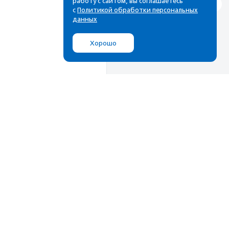
работу с сайтом, вы соглашаетесь
с
Политикой обработки персональных
данных
Хорошо
Мы в соц.сетях