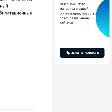
АСИ? Пришлите
вный
материал о вашей
абилитационные
организации, новость,
пресс-релиз, анонс
события.
Прислать новость
ы