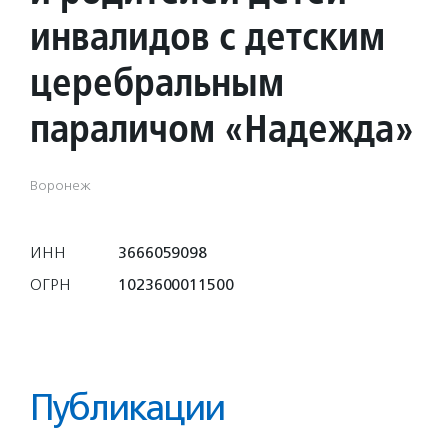
инвалидов с детским
церебральным
параличом «Надежда»
Воронеж
ИНН
3666059098
ОГРН
1023600011500
Публикации