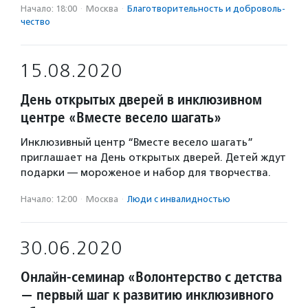
Начало: 18:00
·
Москва
·
Благотвори­тель­ность и доброволь­
чест­во
15.08.2020
День открытых дверей в инклюзивном
центре «Вместе весело шагать»
Инклюзивный центр “Вместе весело шагать”
приглашает на День открытых дверей. Детей ждут
подарки — мороженое и набор для творчества.
Начало: 12:00
·
Москва
·
Люди с инвалидностью
30.06.2020
Онлайн-семинар «Волонтерство с детства
— первый шаг к развитию инклюзивного