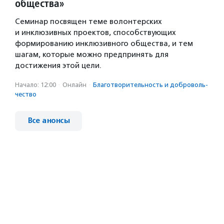
общества»
Семинар посвящен теме волонтерских
и инклюзивных проектов, способствующих
формированию инклюзивного общества, и тем
шагам, которые можно предпринять для
достижения этой цели.
Начало: 12:00
·
Онлайн
·
Благотвори­тель­ность и доброволь­
чест­во
Все анонсы