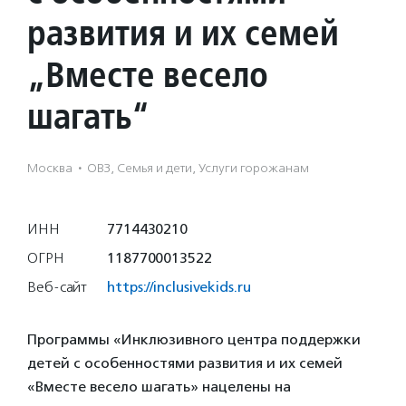
развития и их семей
„Вместе весело
шагать“
Москва
·
ОВЗ, Семья и дети, Услуги горожанам
ИНН
7714430210
ОГРН
1187700013522
Веб-сайт
https://inclusivekids.ru
Программы «Инклюзивного центра поддержки
детей с особенностями развития и их семей
«Вместе весело шагать» нацелены на