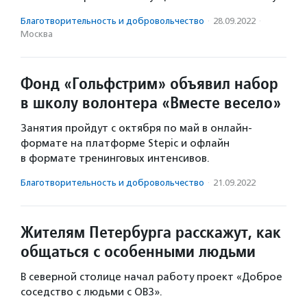
Благотвори­тель­ность и доброволь­чест­во
·
28.09.2022
·
Москва
Фонд «Гольфстрим» объявил набор
в школу волонтера «Вместе весело»
Занятия пройдут с октября по май в онлайн-
формате на платформе Stepic и офлайн
в формате тренинговых интенсивов.
Благотвори­тель­ность и доброволь­чест­во
·
21.09.2022
Жителям Петербурга расскажут, как
общаться с особенными людьми
В северной столице начал работу проект «Доброе
соседство с людьми с ОВЗ».