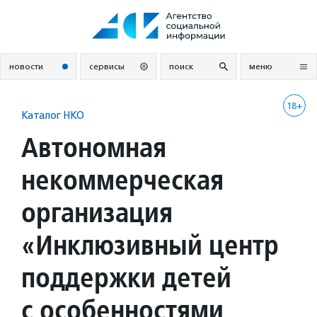
Перейти
к
содержанию
новости
сервисы
поиск
меню
18+
Каталог НКО
Автономная
некоммерческая
организация
«Инклюзивный центр
поддержки детей
с особенностями