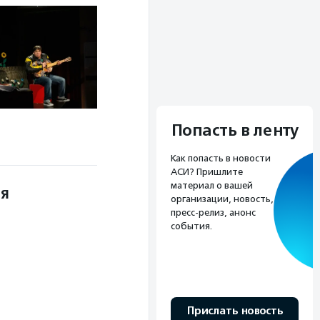
Попасть в ленту
Как попасть в новости
АСИ? Пришлите
материал о вашей
ля
организации, новость,
пресс-релиз, анонс
события.
ы
Прислать новость