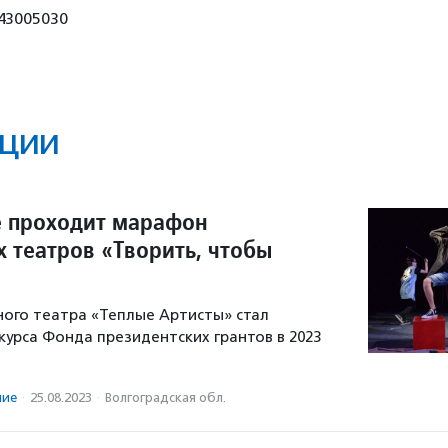
43005030
ции
е проходит марафон
 театров «Творить, чтобы
ого театра «Теплые Артисты» стал
урса Фонда президентских грантов в 2023
ние
·
25.08.2023
·
Волгоградская обл.