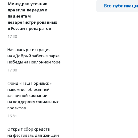
Минздрав уточнил
Все публикац
правила передачи
пациентам
незарегистрированных
в России препаратов
17:30
Началась регистрация
на «Добрый забег» в парке
Победы на Поклонной горе
17:00
Фонд «Наш Норильск»
напомнил об осенней
заявочной кампании
на поддержку социальных
проектов
16:31
Открыт сбор средств
на фестиваль для женщин