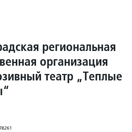
радская региональная
венная организация
зивный театр „Теплые
ы“
78261