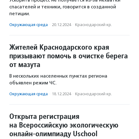
Ускорить процесс не получается из-за нехватки
спасателей и техники, говорится в созданной
петиции.
Окружающая среда
·
20.12.2024
·
Краснодарский кр.
Жителей Краснодарского края
призывают помочь в очистке берега
от мазута
В нескольких населенных пунктах региона
объявлен режим ЧС.
Окружающая среда
·
18.12.2024
·
Краснодарский кр.
Открыта регистрация
на Всероссийскую экологическую
онлайн-олимпиаду Uschool