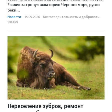
Разлив затронул акваторию Черного моря, русло
реки…
Новости
·
15.05.2026
·
Благотвори­тель­ность и доброволь­
чест­во
Переселение зубров, ремонт