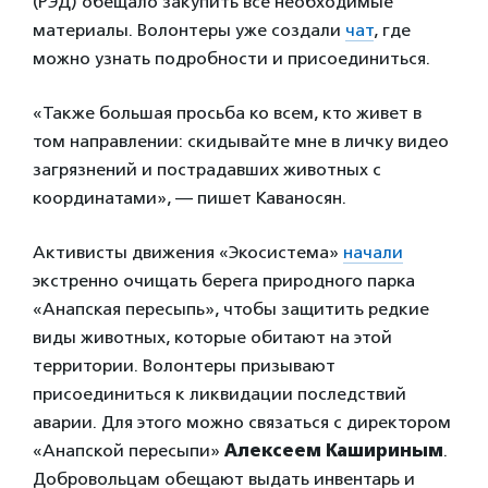
(РЭД) обещало закупить все необходимые
материалы. Волонтеры уже создали
чат
, где
можно узнать подробности и присоединиться.
«Также большая просьба ко всем, кто живет в
том направлении: скидывайте мне в личку видео
загрязнений и пострадавших животных с
координатами», — пишет Каваносян.
Активисты движения «Экосистема»
начали
экстренно очищать берега природного парка
«Анапская пересыпь», чтобы защитить редкие
виды животных, которые обитают на этой
территории. Волонтеры призывают
присоединиться к ликвидации последствий
аварии. Для этого можно связаться с директором
«Анапской пересыпи»
Алексеем Кашириным
.
Добровольцам обещают выдать инвентарь и