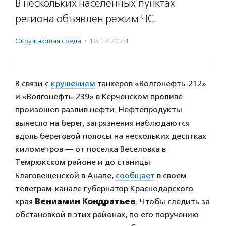
В нескольких населенных пунктах
региона объявлен режим ЧС.
Окружающая среда
·
18.12.2024
В связи с
крушением
танкеров «Волгонефть-212»
и «Волгонефть-239» в Керченском проливе
произошел разлив нефти. Нефтепродукты
вынесло на берег, загрязнения наблюдаются
вдоль береговой полосы на нескольких десятках
километров — от поселка Веселовка в
Темрюкском районе и до станицы
Благовещенской в Анапе,
сообщает
в своем
телеграм-канале губернатор Краснодарского
края
Вениамин
Кондратьев
. Чтобы следить за
обстановкой в этих районах, по его поручению