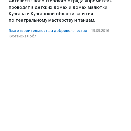
Активисты волонтерского отряда «Прометей»
проводят в детских домах и домах малютки
Кургана и Курганской области занятия
по театральному мастерству и танцам.
Благотвори­тель­ность и доброволь­чест­во
·
19.09.2016
·
Курганская обл.