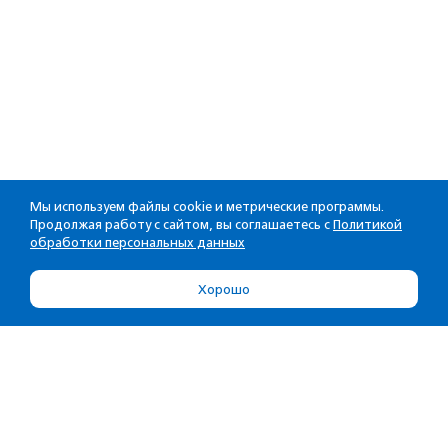
Мы используем файлы cookie и метрические программы.
Продолжая работу с сайтом, вы соглашаетесь с
Политикой
обработки персональных данных
Хорошо