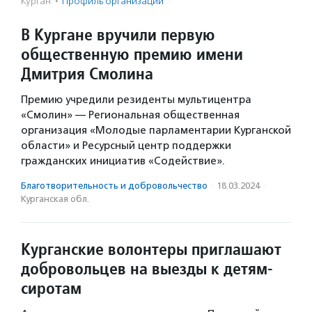
Курган
·
Профиль организации
В Кургане вручили первую
общественную премию имени
Дмитрия Смолина
Премию учредили резиденты мультицентра
«Смолин» — Региональная общественная
организация «Молодые парламентарии Курганской
области» и Ресурсный центр поддержки
гражданских инициатив «Содействие».
Благотвори­тель­ность и доброволь­чест­во
·
18.03.2024
·
Курганская обл.
Курганские волонтеры приглашают
добровольцев на выезды к детям-
сиротам