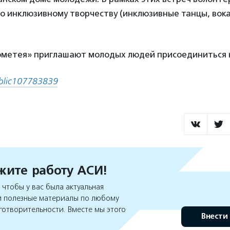
о инклюзивному творчеству (инклюзивные танцы, вок
метея» приглашают молодых людей присоединиться к
blic107783839
ите работу АСИ!
чтобы у вас была актуальная
 полезные материалы по любому
готворительности. Вместе мы этого
Внести