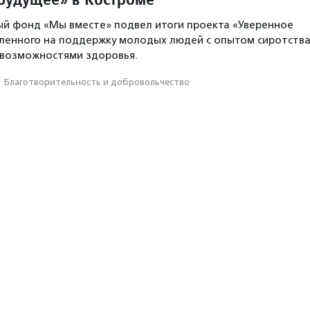
й фонд «Мы вместе» подвел итоги проекта «Уверенное
ленного на поддержку молодых людей с опытом сиротств
 возможностями здоровья.
·
Благотвори­тель­ность и доброволь­чест­во