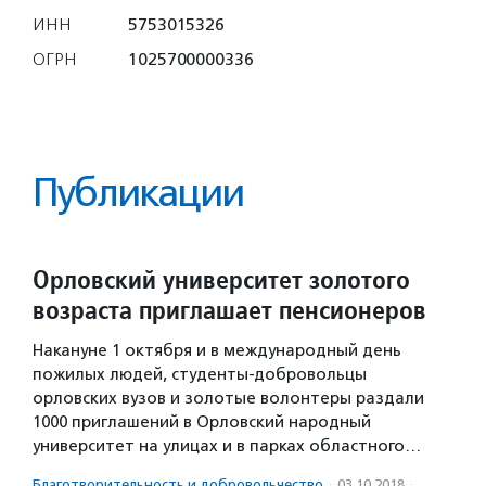
ИНН
5753015326
ОГРН
1025700000336
Публикации
Орловский университет золотого
возраста приглашает пенсионеров
Накануне 1 октября и в международный день
пожилых людей, студенты-добровольцы
орловских вузов и золотые волонтеры раздали
1000 приглашений в Орловский народный
университет на улицах и в парках областного…
Благотвори­тель­ность и доброволь­чест­во
·
03.10.2018
·