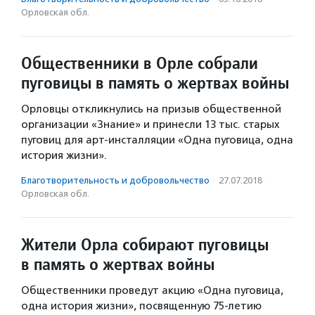
Орловская обл.
Общественники в Орле собрали
пуговицы в память о жертвах войны
Орловцы откликнулись на призыв общественной
организации «Знание» и принесли 13 тыс. старых
пуговиц для арт-инсталляции «Одна пуговица, одна
история жизни».
Благотвори­тель­ность и доброволь­чест­во
·
27.07.2018
·
Орловская обл.
Жители Орла собирают пуговицы
в память о жертвах войны
Общественники проведут акцию «Одна пуговица,
одна история жизни», посвященную 75-летию