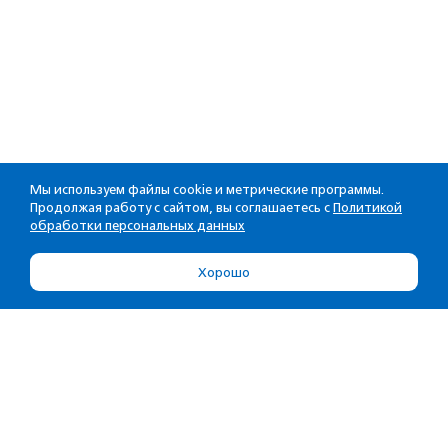
Мы используем файлы cookie и метрические программы.
Продолжая работу с сайтом, вы соглашаетесь с
Политикой
обработки персональных данных
Хорошо