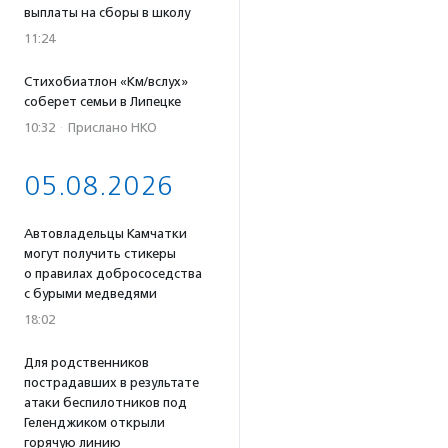
выплаты на сборы в школу
11:24
Стихобиатлон «Км/вслух»
соберет семьи в Липецке
10:32
·
Прислано НКО
05.08.2026
Автовладельцы Камчатки
могут получить стикеры
о правилах добрососедства
с бурыми медведями
18:02
Для родственников
пострадавших в результате
атаки беспилотников под
Геленджиком открыли
горячую линию