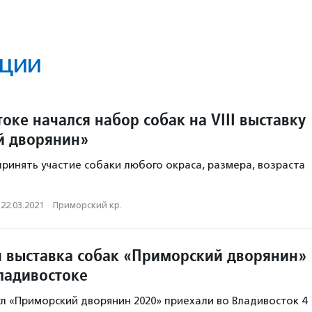
ции
оке начался набор собак на VIII выставку
й дворянин»
принять участие собаки любого окраса, размера, возраста
22.03.2021
·
Приморский кр.
 выставка собак «Приморский дворянин»
ладивостоке
ул «Приморский дворянин 2020» приехали во Владивосток 4