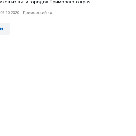
иков из пяти городов Приморского края.
05.10.2020
·
Приморский кр.
ии