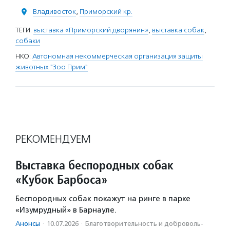
Владивосток
,
Приморский кр.
ТЕГИ:
выставка «Приморский дворянин»
,
выставка собак
,
собаки
НКО:
Автономная некоммерческая организация защиты
животных "Зоо Прим"
РЕКОМЕНДУЕМ
Выставка беспородных собак
«Кубок Барбоса»
Беспородных собак покажут на ринге в парке
«Изумрудный» в Барнауле.
Анонсы
·
10.07.2026
·
Благотвори­тель­ность и доброволь­