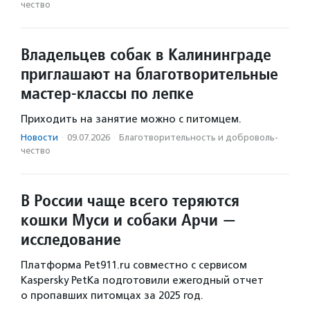
чест­во
Владельцев собак в Калининграде
приглашают на благотворительные
мастер-классы по лепке
Приходить на занятие можно с питомцем.
Новости
·
09.07.2026
·
Благотвори­тель­ность и доброволь­
чест­во
В России чаще всего теряются
кошки Муси и собаки Арчи —
исследование
Платформа Pet911.ru совместно с сервисом
Kaspersky PetKa подготовили ежегодный отчет
о пропавших питомцах за 2025 год.