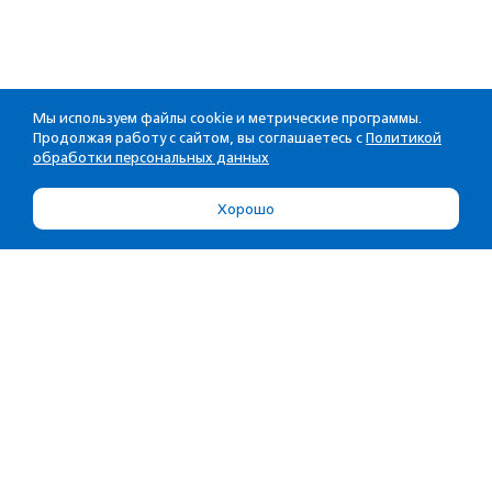
Мы используем файлы cookie и метрические программы.
Продолжая работу с сайтом, вы соглашаетесь с
Политикой
обработки персональных данных
Хорошо