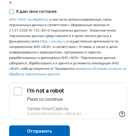
*
Я даю свое согласие
АНО «АСИ» на обработку
, в том числе автоматизированную, своих
персональных данных в соответствии с Федеральным законом от
27.07.2006 № 152-ФЗ «О персональных данных». Указанные мною
персональные данные предоставляются в целях полного доступа к
функционалу сайта
https://asi.org.ru
и осуществления деятельности по
направлениям АНО «АСИ», в соответствии с Уставом, а также в целях
информирования о мероприятиях, программам и проектах
разрабатываемых и реализуемых АНО «АСИ». Персональные данные
собираются, обрабатываются и хранятся до момента ликвидации АНО
«АСИ», либо до получения от Пользователя
заявления об отзыве согласия на
обработку персональных данных