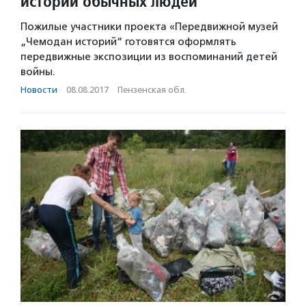
историй обычных людей
Пожилые участники проекта «Передвижной музей
„Чемодан историй“ готовятся оформлять
передвижные экспозиции из воспоминаний детей
войны.
Новости
·
08.08.2017
·
Пензенская обл.