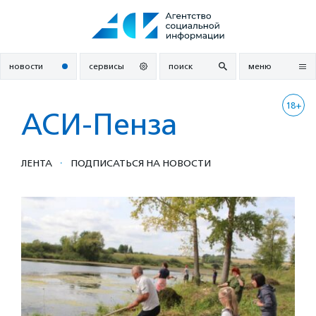
Перейти
к
содержанию
новости
сервисы
поиск
меню
18+
АСИ-Пенза
·
ЛЕНТА
ПОДПИСАТЬСЯ НА НОВОСТИ