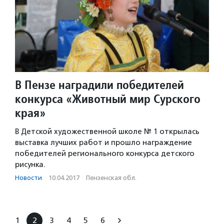
В Пензе наградили победителей
конкурса «Животный мир Сурского
края»
В Детской художественной школе № 1 открылась
выставка лучших работ и прошло награждение
победителей регионального конкурса детского
рисунка.
Новости
·
10.04.2017
·
Пензенская обл.
1
2
3
4
5
6