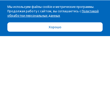
Мы используем файлы cookie и метрические программы.
Продолжая работу с сайтом, вы соглашаетесь с
Политикой
обработки персональных данных
Хорошо