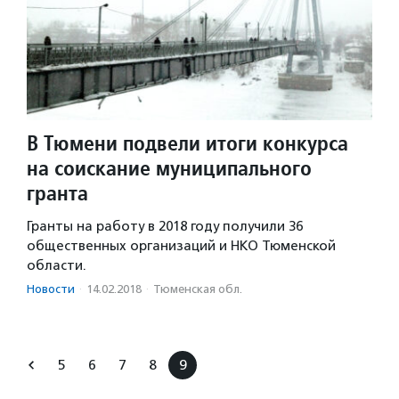
В Тюмени подвели итоги конкурса
на соискание муниципального
гранта
Гранты на работу в 2018 году получили 36
общественных организаций и НКО Тюменской
области.
Новости
·
14.02.2018
·
Тюменская обл.
5
6
7
8
9