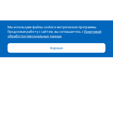
Мы используем файлы cookie и метрические программы.
Продолжая работу с сайтом, вы соглашаетесь с
Политикой
обработки персональных данных
Хорошо