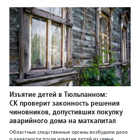
Изъятие детей в Тюльпанном:
СК проверит законность решения
чиновников, допустивших покупку
аварийного дома на маткапитал
Областные следственные органы возбудили дело
о халатности после изъятия детей из семьи