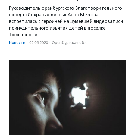
Руководитель оренбургского Благотворительного
фонда «Сохраняя жизнь» Анна Межова
встретилась с героиней нашумевшей видеозаписи
принудительного изъятия детей в поселке
Тюльпанный.
Новости
·
02.06.2020
·
Оренбургская обл.