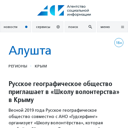
Перейти
к
содержанию
новости
сервисы
поиск
меню
18+
Алушта
·
РЕГИОНЫ
КРЫМ
Русское географическое общество
приглашает в «Школу волонтерства»
в Крыму
Весной 2019 года Русское географическое
общество совместно с АНО «Гудсерфинг»
организует «Школу волонтёрства», которая