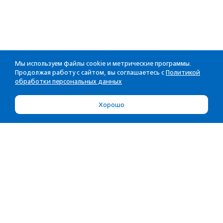
Мы используем файлы cookie и метрические программы.
Продолжая работу с сайтом, вы соглашаетесь с
Политикой
обработки персональных данных
Хорошо