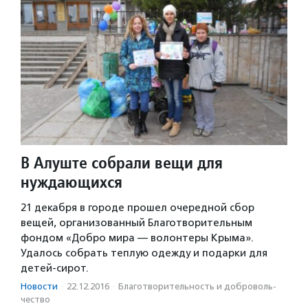
В Алуште собрали вещи для
нуждающихся
21 декабря в городе прошел очередной сбор
вещей, организованный Благотворительным
фондом «Добро мира — волонтеры Крыма».
Удалось собрать теплую одежду и подарки для
детей-сирот.
Новости
·
22.12.2016
·
Благотвори­тель­ность и доброволь­
чест­во