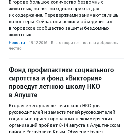
В городе большое количество бездомных
животных, но нет ни одного приюта для
их содержания. Передержками занимаются лишь
волонтеры. Сейчас они решили объединиться
в городское сообщество защиты бездомных
животных…
Новости
·
19.12.2016
·
Благотвори­тель­ность и доброволь­
чест­во
Фонд профилактики социального
сиротства и фонд «Виктория»
проведут летнюю школу НКО
в Алуште
Вторая ежегодная летняя школа НКО для
руководителей и заместителей руководителей
социально ориентированных некоммерческих
организаций пройдет 8-14 августа в Алуштинском
районе Республики Крым. Обучение будет