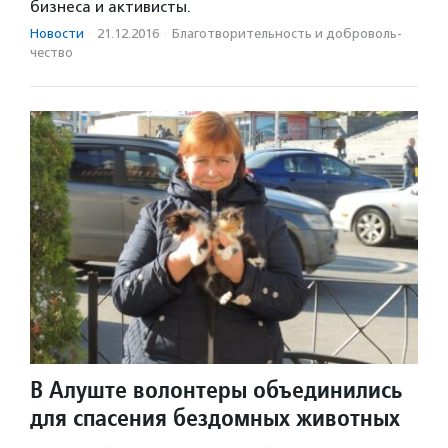
бизнеса и активисты.
Новости
·
21.12.2016
·
Благотвори­тель­ность и доброволь­
чест­во
В Алуште волонтеры объединились
для спасения бездомных животных