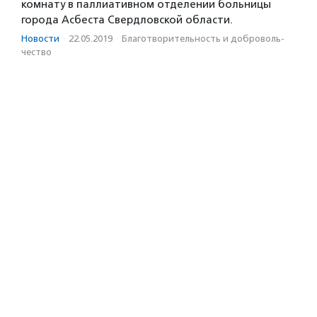
комнату в паллиативном отделении больницы
города Асбеста Свердловской области.
Новости
·
22.05.2019
·
Благотвори­тель­ность и доброволь­
чест­во