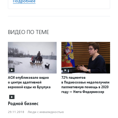
Подробнее
ВИДЕО ПО ТЕМЕ
АСИ опубликовало видео
72% пациентов
о центре адаптивной
в Подмосковье недополучили
верховой езды из Бузулука
паллиативную помощь в 2020
году — Нюта Федермессер
Родной бизнес
29.11.2018
·
Люди с инвалидностью