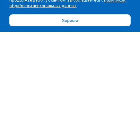
Продолжая работу с сайтом, вы соглашаетесь с
Политикой
обработки персональных данных
Хорошо