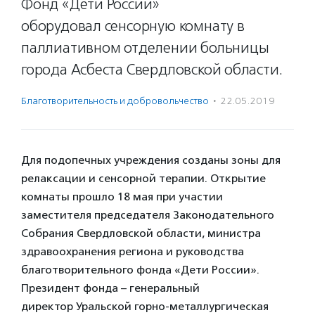
Фонд «Дети России»
оборудовал сенсорную комнату в
паллиативном отделении больницы
города Асбеста Свердловской области.
Благотвори­тель­ность и доброволь­чест­во
·
22.05.2019
Для подопечных учреждения созданы зоны для
релаксации и сенсорной терапии. Открытие
комнаты прошло 18 мая при участии
заместителя председателя Законодательного
Собрания Свердловской области, министра
здравоохранения региона и руководства
благотворительного фонда «Дети России».
Президент фонда – генеральный
директор Уральской горно-металлургическая