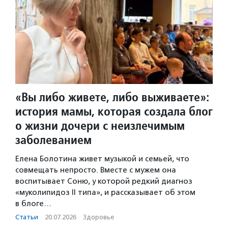
«Вы либо живете, либо выживаете»:
история мамы, которая создала блог
о жизни дочери с неизлечимым
заболеванием
Елена Болотина живет музыкой и семьей, что
совмещать непросто. Вместе с мужем она
воспитывает Соню, у которой редкий диагноз
«муколипидоз II типа», и рассказывает об этом
в блоге…
Статьи
·
20.07.2026
·
Здоровье