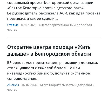
социальный проект белгородской организации
«Святое Белогорье против детского рака».
Ее руководитель рассказала АСИ, как идея проекта
появилась и как ее сумели…
Статьи
·
07.07.2026
·
Благотвори­тель­ность и доброволь­
чест­во
Открытие центра помощи «Жить
дальше» в Белгородской области
В Черноземье появится центр помощи, где семьи,
столкнувшиеся с тяжелой болезнью или
инвалидностью близкого, получат системное
сопровождение.
Анонсы
·
07.07.2026
·
Благотвори­тель­ность и доброволь­
чест­во