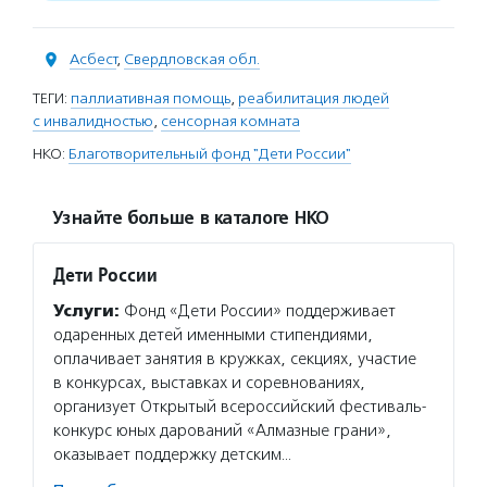
Асбест
,
Свердловская обл.
ТЕГИ:
паллиативная помощь
,
реабилитация людей
с инвалидностью
,
сенсорная комната
НКО:
Благотворительный фонд "Дети России"
Узнайте больше в каталоге НКО
Дети России
Услуги:
Фонд «Дети России» поддерживает
одаренных детей именными стипендиями,
оплачивает занятия в кружках, секциях, участие
в конкурсах, выставках и соревнованиях,
организует Открытый всероссийский фестиваль-
конкурс юных дарований «Алмазные грани»,
оказывает поддержку детским…