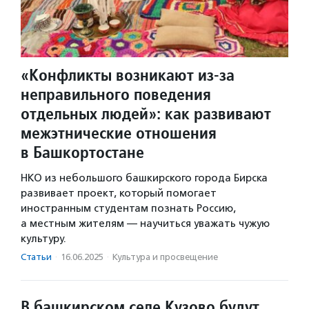
«Конфликты возникают из-за
неправильного поведения
отдельных людей»: как развивают
межэтнические отношения
в Башкортостане
НКО из небольшого башкирского города Бирска
развивает проект, который помогает
иностранным студентам познать Россию,
а местным жителям — научиться уважать чужую
культуру.
Статьи
·
16.06.2025
·
Культура и просвещение
В башкирском селе Кузово будут