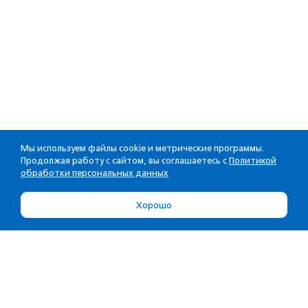
Мы используем файлы cookie и метрические программы.
Продолжая работу с сайтом, вы соглашаетесь с
Политикой
обработки персональных данных
Хорошо