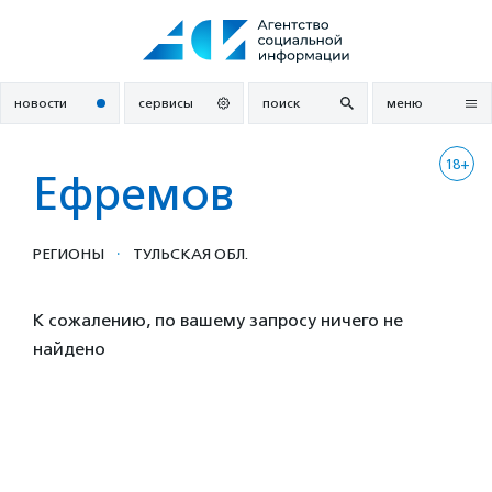
Перейти
к
содержанию
новости
сервисы
поиск
меню
18+
Ефремов
·
РЕГИОНЫ
ТУЛЬСКАЯ ОБЛ.
К сожалению, по вашему запросу ничего не
найдено