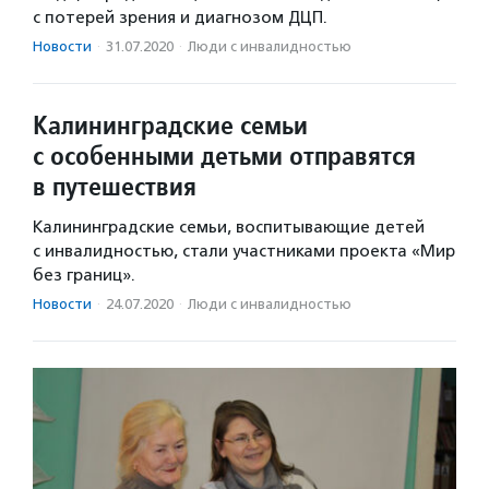
с потерей зрения и диагнозом ДЦП.
Новости
·
31.07.2020
·
Люди с инвалидностью
Калининградские семьи
с особенными детьми отправятся
в путешествия
Калининградские семьи, воспитывающие детей
с инвалидностью, стали участниками проекта «Мир
без границ».
Новости
·
24.07.2020
·
Люди с инвалидностью