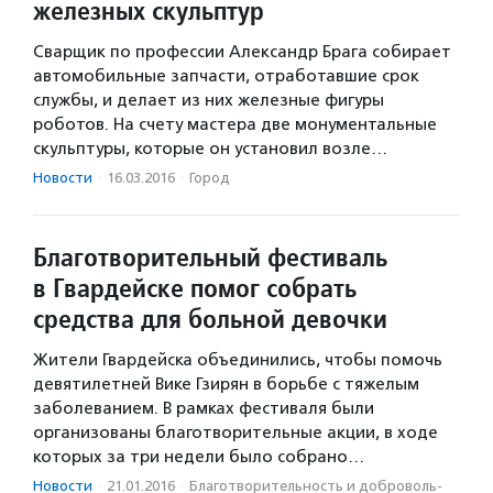
железных скульптур
Сварщик по профессии Александр Брага собирает
автомобильные запчасти, отработавшие срок
службы, и делает из них железные фигуры
роботов. На счету мастера две монументальные
скульптуры, которые он установил возле…
Новости
·
16.03.2016
·
Город
Благотворительный фестиваль
в Гвардейске помог собрать
средства для больной девочки
Жители Гвардейска объединились, чтобы помочь
девятилетней Вике Гзирян в борьбе с тяжелым
заболеванием. В рамках фестиваля были
организованы благотворительные акции, в ходе
которых за три недели было собрано…
Новости
·
21.01.2016
·
Благотвори­тель­ность и доброволь­