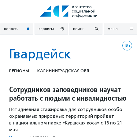
Перейти
к
содержанию
новости
сервисы
поиск
меню
18+
Гвардейск
·
РЕГИОНЫ
КАЛИНИНГРАДСКАЯ ОБЛ.
Сотрудников заповедников научат
работать с людьми с инвалидностью
Пятидневная стажировка для сотрудников особо
охраняемых природных территорий пройдет
в национальном парке «Куршская коса» с 16 по 21
мая.