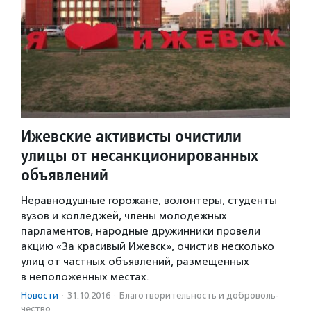
Ижевские активисты очистили
улицы от несанкционированных
объявлений
Неравнодушные горожане, волонтеры, студенты
вузов и колледжей, члены молодежных
парламентов, народные дружинники провели
акцию «За красивый Ижевск», очистив несколько
улиц от частных объявлений, размещенных
в неположенных местах.
Новости
·
31.10.2016
·
Благотвори­тель­ность и доброволь­
чест­во