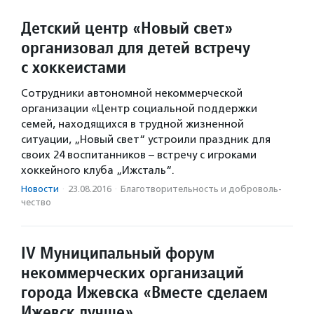
Детский центр «Новый свет»
организовал для детей встречу
с хоккеистами
Сотрудники автономной некоммерческой
организации «Центр социальной поддержки
семей, находящихся в трудной жизненной
ситуации, „Новый свет“ устроили праздник для
своих 24 воспитанников – встречу с игроками
хоккейного клуба „Ижсталь“.
Новости
·
23.08.2016
·
Благотвори­тель­ность и доброволь­
чест­во
IV Муниципальный форум
некоммерческих организаций
города Ижевска «Вместе сделаем
Ижевск лучше»