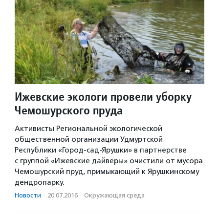
Ижевские экологи провели уборку
Чемошурского пруда
Активисты Региональной экологической
общественной организации Удмуртской
Республики «Город-сад-Ярушки» в партнерстве
с группой «Ижевские дайверы» очистили от мусора
Чемошурский пруд, примыкающий к Ярушкинскому
дендропарку.
Новости
·
20.07.2016
·
Окружающая среда