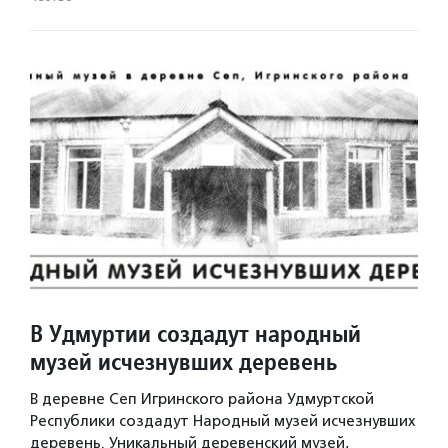
В Удмуртии создадут народный
музей исчезнувших деревень
В деревне Сеп Игринского района Удмуртской
Республики создадут Народный музей исчезнувших
деревень. Уникальный деревенский музей,