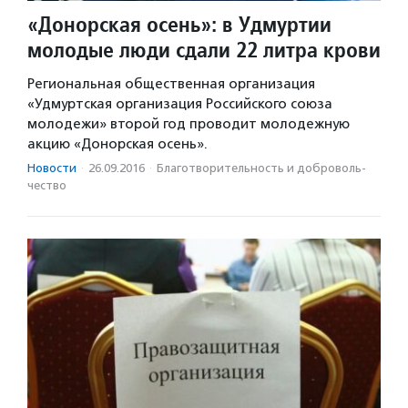
«Донорская осень»: в Удмуртии
молодые люди сдали 22 литра крови
Региональная общественная организация
«Удмуртская организация Российского союза
молодежи» второй год проводит молодежную
акцию «Донорская осень».
Новости
·
26.09.2016
·
Благотвори­тель­ность и доброволь­
чест­во