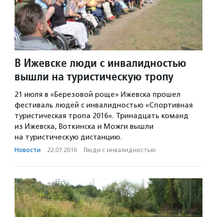
В Ижевске люди с инвалидностью
вышли на туристическую тропу
21 июля в «Березовой роще» Ижевска прошел
фестиваль людей с инвалидностью «Спортивная
туристическая тропа 2016». Тринадцать команд
из Ижевска, Воткинска и Можги вышли
на туристическую дистанцию.
Новости
·
22.07.2016
·
Люди с инвалидностью