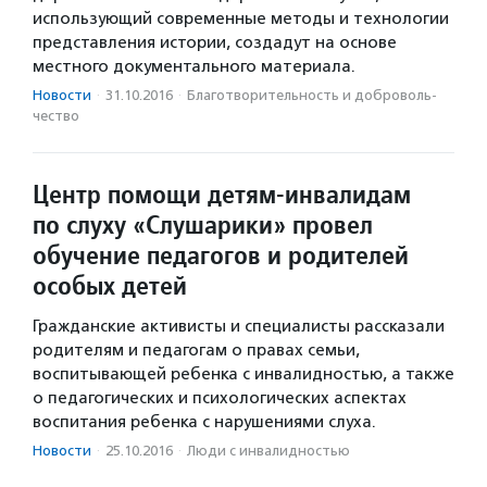
использующий современные методы и технологии
представления истории, создадут на основе
местного документального материала.
Новости
·
31.10.2016
·
Благотвори­тель­ность и доброволь­
чест­во
Центр помощи детям-инвалидам
по слуху «Слушарики» провел
обучение педагогов и родителей
особых детей
Гражданские активисты и специалисты рассказали
родителям и педагогам о правах семьи,
воспитывающей ребенка с инвалидностью, а также
о педагогических и психологических аспектах
воспитания ребенка с нарушениями слуха.
Новости
·
25.10.2016
·
Люди с инвалидностью