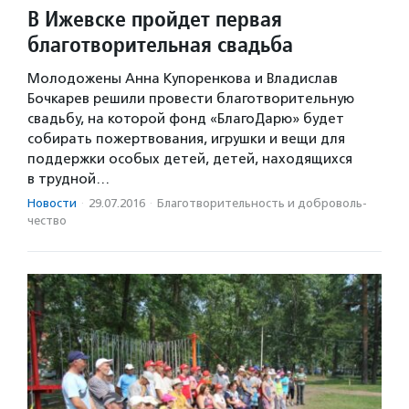
В Ижевске пройдет первая
благотворительная свадьба
Молодожены Анна Купоренкова и Владислав
Бочкарев решили провести благотворительную
свадьбу, на которой фонд «БлагоДарю» будет
собирать пожертвования, игрушки и вещи для
поддержки особых детей, детей, находящихся
в трудной…
Новости
·
29.07.2016
·
Благотвори­тель­ность и доброволь­
чест­во