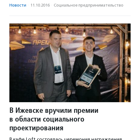
Новости
·
11.10.2016
·
Социальное предпри­нима­тель­ство
В Ижевске вручили премии
в области социального
проектирования
В кафе Loft состоялась церемония награждения