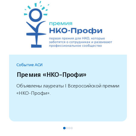
Событие АСИ
Премия «НКО-Профи»
Объявлены лауреаты I Всероссийской премии
«НКО-Профи».