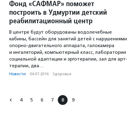
Фонд «САФМАР» поможет
построить в Удмуртии детский
реабилитационный центр
В центре будут оборудованы водолечебные
кабины, бассейн для занятий детей с нарушениями
опорно-двигательного аппарата, галокамера
и ингаляторий, компьютерный класс, лаборатории
социальной адаптации и эрготерапии, зал для арт-
терапии, два…
Новости
·
04.07.2016
·
Здоровье
4
5
6
7
8
9