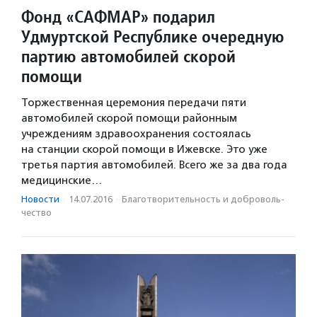
Фонд «САФМАР» подарил
Удмуртской Республике очередную
партию автомобилей скорой
помощи
Торжественная церемония передачи пяти
автомобилей скорой помощи районным
учреждениям здравоохранения состоялась
на станции скорой помощи в Ижевске. Это уже
третья партия автомобилей. Всего же за два года
медицинские…
Новости
·
14.07.2016
·
Благотвори­тель­ность и доброволь­
чест­во