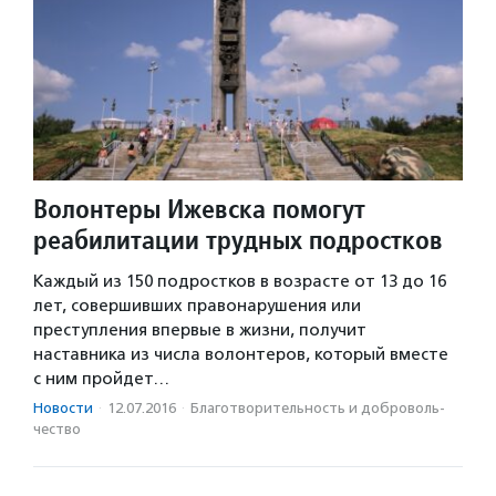
Волонтеры Ижевска помогут
реабилитации трудных подростков
Каждый из 150 подростков в возрасте от 13 до 16
лет, совершивших правонарушения или
преступления впервые в жизни, получит
наставника из числа волонтеров, который вместе
с ним пройдет…
Новости
·
12.07.2016
·
Благотвори­тель­ность и доброволь­
чест­во