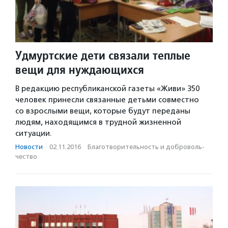
Удмуртские дети связали теплые
вещи для нуждающихся
В редакцию республиканской газеты «Живи» 350
человек принесли связанные детьми совместно
со взрослыми вещи, которые будут переданы
людям, находящимся в трудной жизненной
ситуации.
Новости
·
02.11.2016
·
Благотвори­тель­ность и доброволь­
чест­во