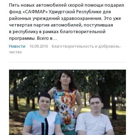
Пять новых автомобилей скорой помощи подарил
фонд «САФМАР» Удмуртской Республике для
районных учреждений здравоохранения. Это уже
четвертая партия автомобилей, поступившая
в республику в рамках благотворительной
программы. Всего в…
Новости
·
16.09.2016
·
Благотвори­тель­ность и доброволь­
чест­во