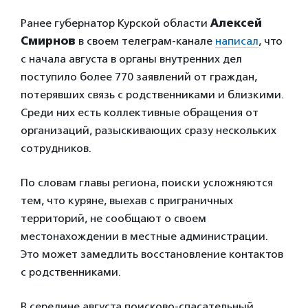
Ранее губернатор Курской области
Алексей
Смирнов
в своем телеграм-канале
написал
, что
с начала августа в органы внутренних дел
поступило более 770 заявлений от граждан,
потерявших связь с родственниками и близкими.
Среди них есть коллективные обращения от
организаций, разыскивающих сразу нескольких
сотрудников.
По словам главы региона, поиски усложняются
тем, что куряне, выехав с приграничных
территорий, не сообщают о своем
местонахождении в местные администрации.
Это может замедлить восстановление контактов
с родственниками.
В середине августа поисково-спасательный