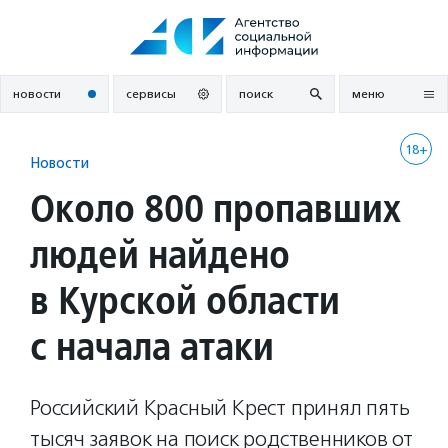
Перейти
к
содержанию
новости
сервисы
поиск
меню
18+
Новости
Около 800 пропавших
людей найдено
в Курской области
с начала атаки
Российский Красный Крест принял пять
тысяч заявок на поиск родственников от