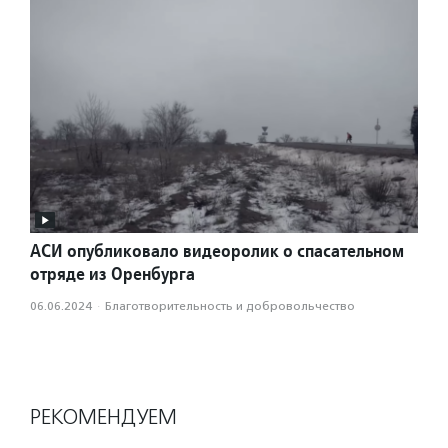
АСИ опубликовало видеоролик о спасательном
отряде из Оренбурга
06.06.2024
·
Благотвори­тель­ность и доброволь­чест­во
РЕКОМЕНДУЕМ