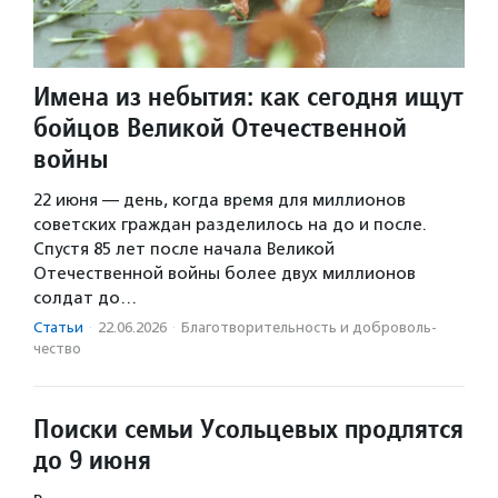
Имена из небытия: как сегодня ищут
бойцов Великой Отечественной
войны
22 июня — день, когда время для миллионов
советских граждан разделилось на до и после.
Спустя 85 лет после начала Великой
Отечественной войны более двух миллионов
солдат до…
Статьи
·
22.06.2026
·
Благотвори­тель­ность и доброволь­
чест­во
Поиски семьи Усольцевых продлятся
до 9 июня