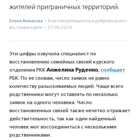
жителей приграничных территорий.
Елена Алмазова
·
Благотвори­тель­ность и доброволь­чест­
во
,
Семья и дети
·
27.09.2024
Эти цифры озвучила специалист по
восстановлению семейных связей курского
отделения РКК
Анжелика Руденко
,
сообщает
РБК. По ее словам, число заявок не равно
количеству разыскиваемых людей. Чаще всего
родственники могут оставлять по несколько
заявок на одного человека. Число
восстановленных связей также нечетко отражает
действительность, так как один найденный
человек мог воссоединиться с несколькими
родственниками.