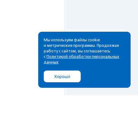
Мы используем файлы cookie
и метрические программы. Продолжая
работу с сайтом, вы соглашаетесь
Рассылка
с
Политикой обработки персональных
данных
Cамые свежие новости,
лучшие материалы в вашем
Хорошо
почтовом ящике
Подписаться