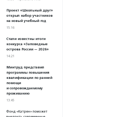
Проект «Школьный друг»
открыл набор участников
на новый учебный год
15:16
Стали известны итоги
конкурса «Заповедные
острова России — 2026»
14:21
Минтруд представил
программы повышения
квалификации по ранней
помощи
и сопровождаемому
проживанию
13:45
Фонд «Катрен» поможет
внедрить современные