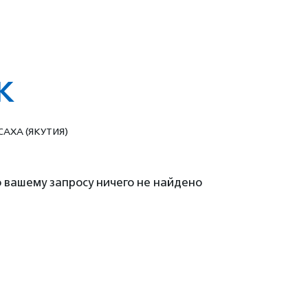
к
 САХА (ЯКУТИЯ)
 вашему запросу ничего не найдено