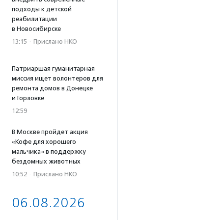
подходы к детской
реабилитации
в Новосибирске
13:15
·
Прислано НКО
Патриаршая гуманитарная
миссия ищет волонтеров для
ремонта домов в Донецке
и Горловке
12:59
В Москве пройдет акция
«Кофе для хорошего
мальчика» в поддержку
бездомных животных
10:52
·
Прислано НКО
06.08.2026