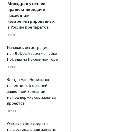
Минздрав уточнил
правила передачи
пациентам
незарегистрированных
в России препаратов
17:30
Началась регистрация
на «Добрый забег» в парке
Победы на Поклонной горе
17:00
Фонд «Наш Норильск»
напомнил об осенней
заявочной кампании
на поддержку социальных
проектов
16:31
Открыт сбор средств
на фестиваль для женщин