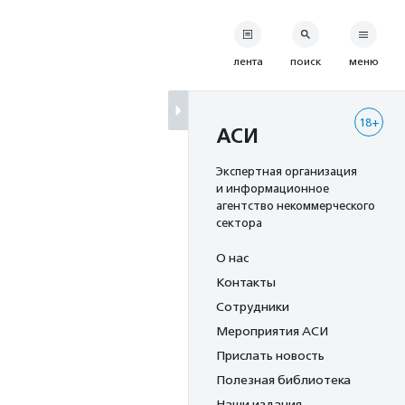
лента
поиск
меню
18+
АСИ
Экспертная организация
и информационное
агентство некоммерческого
сектора
О нас
Контакты
Сотрудники
Мероприятия АСИ
Прислать новость
Полезная библиотека
Наши издания