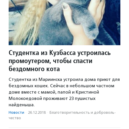
Студентка из Кузбасса устроилась
промоутером, чтобы спасти
бездомного кота
Студентка из Мариинска устроила дома приют для
бездомных кошек. Сейчас в небольшом частном
доме вместе с мамой, папой и Кристиной
Молокоедовой проживают 23 пушистых
найденыша.
Новости
·
26.12.2018
·
Благотвори­тель­ность и доброволь­
чест­во