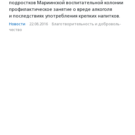
подростков Мариинской воспитательной колонии
профилактическое занятие о вреде алкоголя
и последствиях употребления крепких напитков.
Новости
·
22.08.2016
·
Благотвори­тель­ность и доброволь­
чест­во