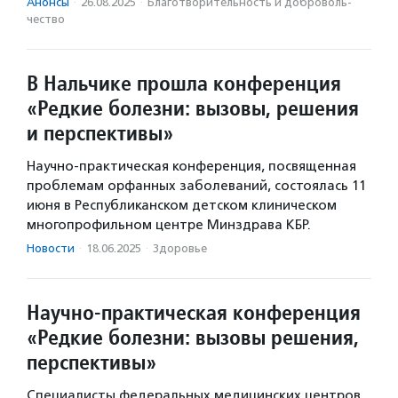
Анонсы
·
26.08.2025
·
Благотвори­тель­ность и доброволь­
чест­во
В Нальчике прошла конференция
«Редкие болезни: вызовы, решения
и перспективы»
Научно-практическая конференция, посвященная
проблемам орфанных заболеваний, состоялась 11
июня в Республиканском детском клиническом
многопрофильном центре Минздрава КБР.
Новости
·
18.06.2025
·
Здоровье
Научно-практическая конференция
«Редкие болезни: вызовы решения,
перспективы»
Специалисты федеральных медицинских центров,