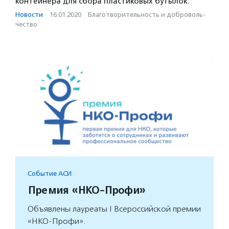
контейнера для сбора пластиковых бутылок.
Новости
·
16.01.2020
·
Благотвори­тель­ность и доброволь­
чест­во
Событие АСИ
Премия «НКО-Профи»
Объявлены лауреаты I Всероссийской премии
«НКО-Профи».