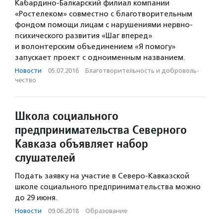
Кабардино-Балкарский филиал компании
«Ростелеком» совместно с благотворительным
фондом помощи лицам с нарушениями нервно-
психического развития «Шаг вперед»
и волонтерским объединением «Я помогу»
запускает проект с одноименным названием.
Новости
·
05.07.2018
·
Благотвори­тель­ность и доброволь­
чест­во
Школа социального
предпринимательства Северного
Кавказа объявляет набор
слушателей
Подать заявку на участие в Северо-Кавказской
школе социального предпринимательства можно
до 29 июня.
Новости
·
09.06.2018
·
Образование