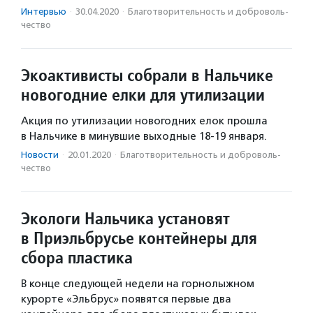
Интервью
·
30.04.2020
·
Благотвори­тель­ность и доброволь­
чест­во
Экоактивисты собрали в Нальчике
новогодние елки для утилизации
Акция по утилизации новогодних елок прошла
в Нальчике в минувшие выходные 18-19 января.
Новости
·
20.01.2020
·
Благотвори­тель­ность и доброволь­
чест­во
Экологи Нальчика установят
в Приэльбрусье контейнеры для
сбора пластика
В конце следующей недели на горнолыжном
курорте «Эльбрус» появятся первые два