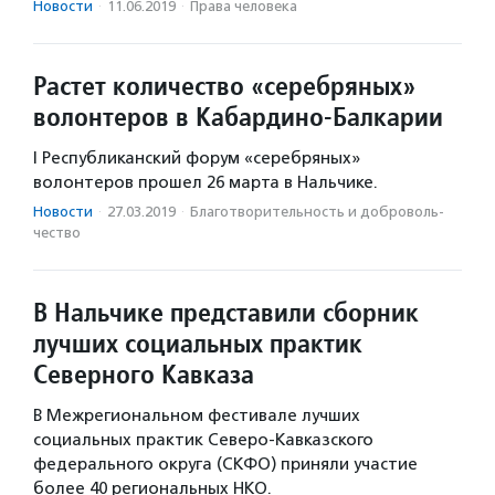
Новости
·
11.06.2019
·
Права человека
Растет количество «серебряных»
волонтеров в Кабардино-Балкарии
I Республиканский форум «серебряных»
волонтеров прошел 26 марта в Нальчике.
Новости
·
27.03.2019
·
Благотвори­тель­ность и доброволь­
чест­во
В Нальчике представили сборник
лучших социальных практик
Северного Кавказа
В Межрегиональном фестивале лучших
социальных практик Северо-Кавказского
федерального округа (СКФО) приняли участие
более 40 региональных НКО.