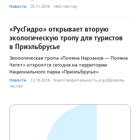
Новости
·
23.11.2018
·
НКО-сектор
«РусГидро» открывает вторую
экологическую тропу для туристов
в Приэльбрусье
Экологическая тропа «Поляна Нарзанов — Поляна
Чегет» откроется сегодня на территории
Национального парка «Приэльбрусье».
Новости
·
12.10.2018
·
Благотвори­тель­ность и доброволь­
чест­во