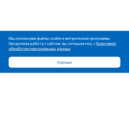
Мы используем файлы cookie и метрические программы.
Продолжая работу с сайтом, вы соглашаетесь с
Политикой
обработки персональных данных
Хорошо