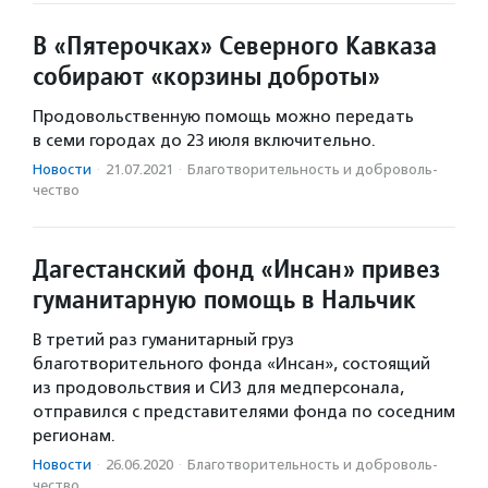
В «Пятерочках» Северного Кавказа
собирают «корзины доброты»
Продовольственную помощь можно передать
в семи городах до 23 июля включительно.
Новости
·
21.07.2021
·
Благотвори­тель­ность и доброволь­
чест­во
Дагестанский фонд «Инсан» привез
гуманитарную помощь в Нальчик
В третий раз гуманитарный груз
благотворительного фонда «Инсан», состоящий
из продовольствия и СИЗ для медперсонала,
отправился с представителями фонда по соседним
регионам.
Новости
·
26.06.2020
·
Благотвори­тель­ность и доброволь­
чест­во