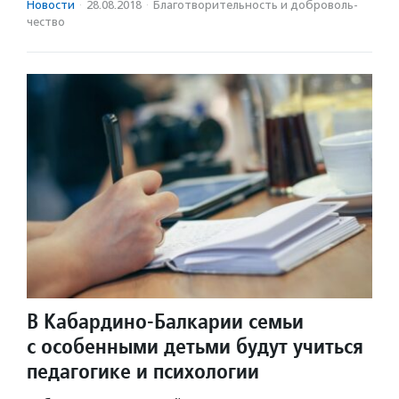
Новости
·
28.08.2018
·
Благотвори­тель­ность и доброволь­
чест­во
В Кабардино-Балкарии семьи
с особенными детьми будут учиться
педагогике и психологии