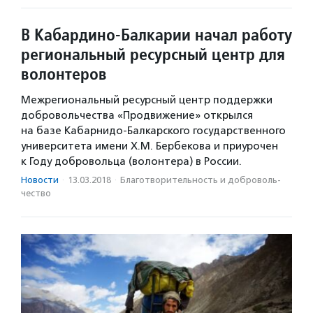
В Кабардино-Балкарии начал работу
региональный ресурсный центр для
волонтеров
Межрегиональный ресурсный центр поддержки
добровольчества «Продвижение» открылся
на базе Кабарнидо-Балкарского государственного
университета имени Х.М. Бербекова и приурочен
к Году добровольца (волонтера) в России.
Новости
·
13.03.2018
·
Благотвори­тель­ность и доброволь­
чест­во