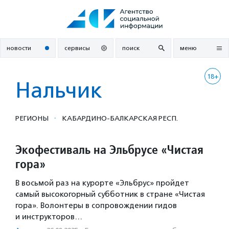
Перейти
к
содержанию
новости
сервисы
поиск
меню
18+
Нальчик
·
РЕГИОНЫ
КАБАРДИНО-БАЛКАРСКАЯ РЕСП.
Экофестиваль на Эльбрусе «Чистая
гора»
В восьмой раз на курорте «Эльбрус» пройдет
самый высокогорный субботник в стране «Чистая
гора». Волонтеры в сопровождении гидов
и инструкторов…