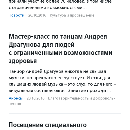
приняли участие более 70 человек, в том числе
с ограниченными возможностями…
Новости
·
26.10.2016
·
Культура и просвещение
Мастер-класс по танцам Андрея
Драгунова для людей
с ограниченными возможностями
здоровья
Танцор Андрей Драгунов никогда не слышал
музыки, но прекрасно ее чувствует. И если для
слышащих людей музыка – это слух, то для него –
визуальная составляющая. Занятие проходит…
Анонсы
·
20.10.2016
·
Благотвори­тель­ность и доброволь­
чест­во
Посещение специального