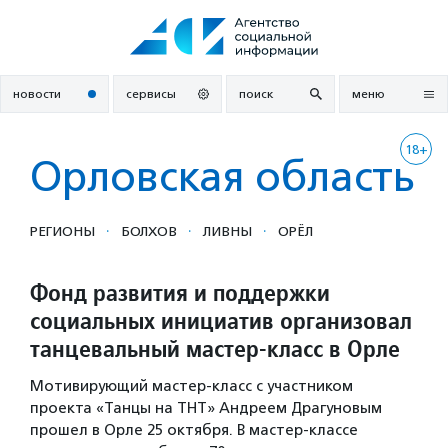
Перейти
к
содержанию
новости
сервисы
поиск
меню
18+
Орловская область
·
·
·
РЕГИОНЫ
БОЛХОВ
ЛИВНЫ
ОРЁЛ
Фонд развития и поддержки
социальных инициатив организовал
танцевальный мастер-класс в Орле
Мотивирующий мастер-класс с участником
проекта «Танцы на ТНТ» Андреем Драгуновым
прошел в Орле 25 октября. В мастер-классе