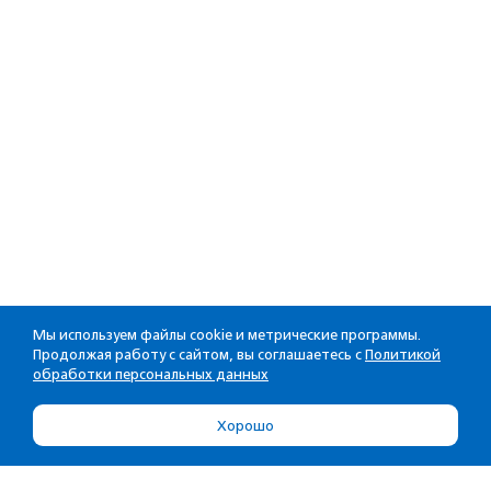
Мы используем файлы cookie и метрические программы.
Продолжая работу с сайтом, вы соглашаетесь с
Политикой
обработки персональных данных
Хорошо