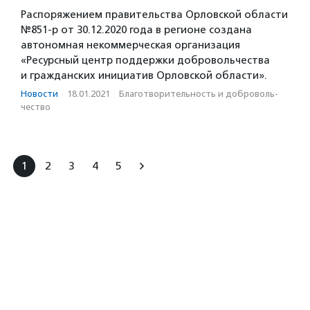
Распоряжением правительства Орловской области
№851-р от 30.12.2020 года в регионе создана
автономная некоммерческая организация
«Ресурсный центр поддержки добровольчества
и гражданских инициатив Орловской области».
Новости
·
18.01.2021
·
Благотвори­тель­ность и доброволь­
чест­во
1
2
3
4
5