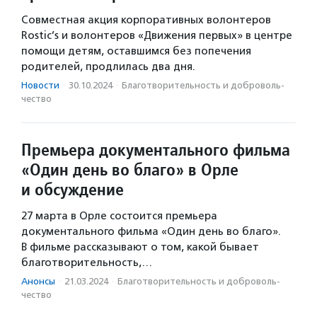
Совместная акция корпоративных волонтеров
Rostic’s и волонтеров «Движения первых» в центре
помощи детям, оставшимся без попечения
родителей, продлилась два дня.
Новости
·
30.10.2024
·
Благотвори­тель­ность и доброволь­
чест­во
Премьера документального фильма
«Один день во благо» в Орле
и обсуждение
27 марта в Орле состоится премьера
документального фильма «Один день во благо».
В фильме рассказывают о том, какой бывает
благотворительность,…
Анонсы
·
21.03.2024
·
Благотвори­тель­ность и доброволь­
чест­во