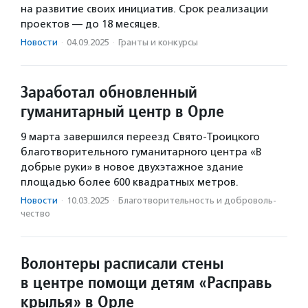
на развитие своих инициатив. Срок реализации
проектов — до 18 месяцев.
Новости
·
04.09.2025
·
Гранты и конкурсы
Заработал обновленный
гуманитарный центр в Орле
9 марта завершился переезд Свято-Троицкого
благотворительного гуманитарного центра «В
добрые руки» в новое двухэтажное здание
площадью более 600 квадратных метров.
Новости
·
10.03.2025
·
Благотвори­тель­ность и доброволь­
чест­во
Волонтеры расписали стены
в центре помощи детям «Расправь
крылья» в Орле