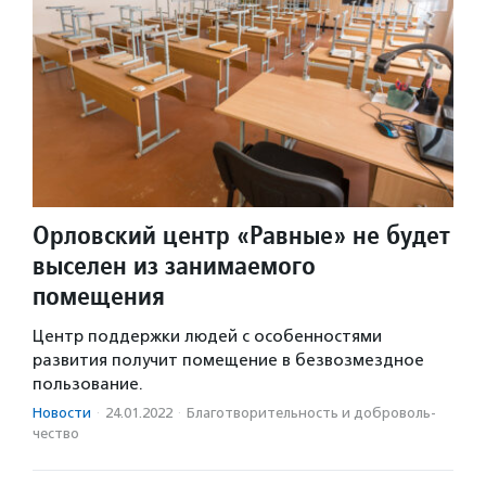
Орловский центр «Равные» не будет
выселен из занимаемого
помещения
Центр поддержки людей с особенностями
развития получит помещение в безвозмездное
пользование.
Новости
·
24.01.2022
·
Благотвори­тель­ность и доброволь­
чест­во