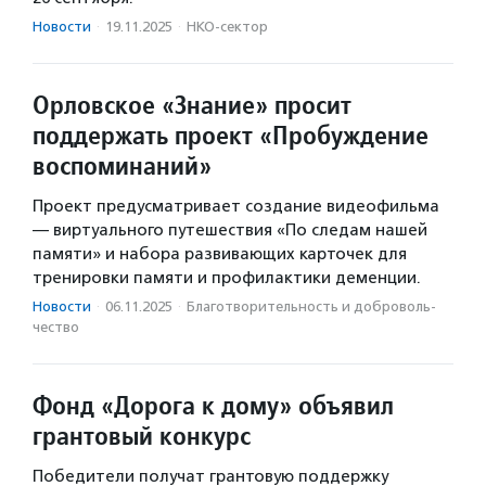
Новости
·
19.11.2025
·
НКО-сектор
Орловское «Знание» просит
поддержать проект «Пробуждение
воспоминаний»
Проект предусматривает создание видеофильма
— виртуального путешествия «По следам нашей
памяти» и набора развивающих карточек для
тренировки памяти и профилактики деменции.
Новости
·
06.11.2025
·
Благотвори­тель­ность и доброволь­
чест­во
Фонд «Дорога к дому» объявил
грантовый конкурс
Победители получат грантовую поддержку