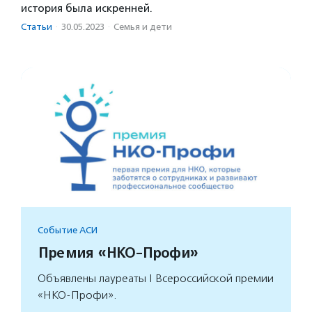
история была искренней.
Статьи
·
30.05.2023
·
Семья и дети
Событие АСИ
Премия «НКО-Профи»
Объявлены лауреаты I Всероссийской премии
«НКО-Профи».