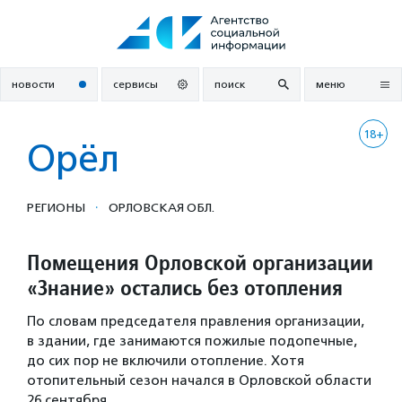
Перейти
к
содержанию
новости
сервисы
поиск
меню
18+
Орёл
·
РЕГИОНЫ
ОРЛОВСКАЯ ОБЛ.
Помещения Орловской организации
«Знание» остались без отопления
По словам председателя правления организации,
в здании, где занимаются пожилые подопечные,
до сих пор не включили отопление. Хотя
отопительный сезон начался в Орловской области
26 сентября.