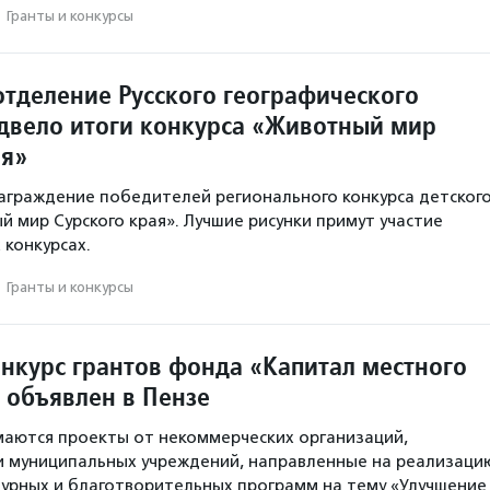
·
Гранты и конкурсы
отделение Русского географического
двело итоги конкурса «Животный мир
ая»
аграждение победителей регионального конкурса детског
й мир Сурского края». Лучшие рисунки примут участие
 конкурсах.
·
Гранты и конкурсы
нкурс грантов фонда «Капитал местного
 объявлен в Пензе
маются проекты от некоммерческих организаций,
и муниципальных учреждений, направленные на реализаци
турных и благотворительных программ на тему «Улучшение