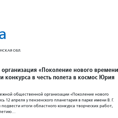
а
НСКАЯ ОБЛ.
организация «Поколение нового времен
и конкурса в честь полета в космос Юрия
ежной общественной организации «Поколение нового
ь 12 апреля у пензенского планетария в парке имени В. Г.
ы подвести итоги областного конкурса творческих работ,
-летию…