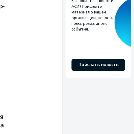
Как попасть в новости
р-
АСИ? Пришлите
материал о вашей
организации, новость,
пресс-релиз, анонс
события.
Прислать новость
ля
та