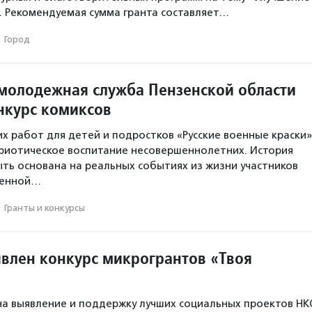
. Рекомендуемая сумма гранта составляет…
·
Город
молодежная служба Пензенской области
нкурс комиксов
их работ для детей и подростков «Русские военные краски»
риотическое воспитание несовершеннолетних. История
ть основана на реальных событиях из жизни участников
венной…
·
Гранты и конкурсы
явлен конкурс микрогрантов «Твоя
»
на выявление и поддержку лучших социальных проектов НК