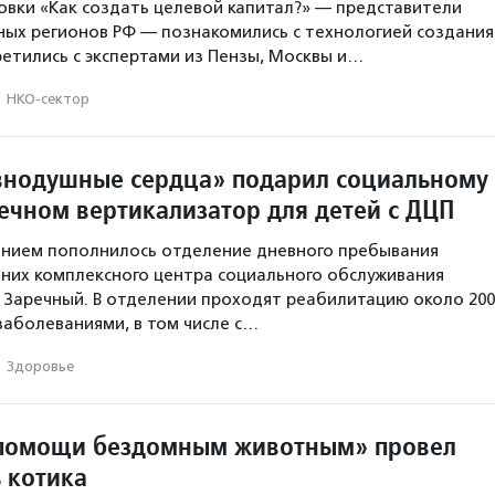
овки «Как создать целевой капитал?» — представители
ных регионов РФ — познакомились с технологией создания
ретились с экспертами из Пензы, Москвы и…
·
НКО-сектор
нодушные сердца» подарил социальному
речном вертикализатор для детей с ДЦП
нием пополнилось отделение дневного пребывания
них комплексного центра социального обслуживания
 Заречный. В отделении проходят реабилитацию около 200
заболеваниями, в том числе с…
·
Здоровье
 помощи бездомным животным» провел
 котика