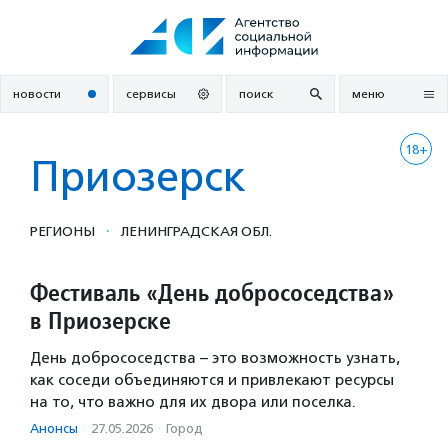
Перейти
к
содержанию
новости
сервисы
поиск
меню
18+
Приозерск
·
РЕГИОНЫ
ЛЕНИНГРАДСКАЯ ОБЛ.
Фестиваль «День добрососедства»
в Приозерске
День добрососедства – это возможность узнать,
как соседи объединяются и привлекают ресурсы
на то, что важно для их двора или поселка.
Анонсы
·
27.05.2026
·
Город