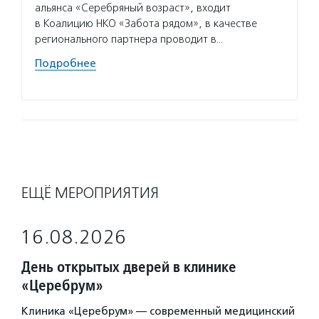
альянса «Серебряный возраст», входит
социал
в Коалицию НКО «Забота рядом», в качестве
активи
регионального партнера проводит в…
Соцпре
«Старш
Подробнее
Подро
ЕЩЁ МЕРОПРИЯТИЯ
16.08.2026
День открытых дверей в клинике
«Церебрум»
Клиника «Церебрум» — современный медицинский