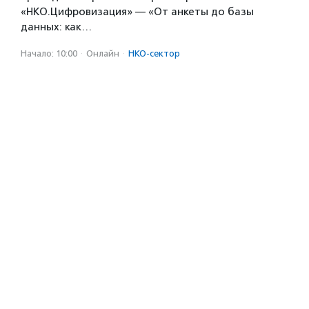
«НКО.Цифровизация» — «От анкеты до базы
данных: как…
Начало: 10:00
·
Онлайн
·
НКО-сектор