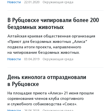
Новости
·
22.01.2020
·
Окружающая среда
В Рубцовске чипировали более 200
бездомных животных
Алтайская краевая общественная организация
«Приют для бездомных животных „Алиса“
подвела итоги проекта, направленного
на чипирование бездомных животных.
Новости
·
03.04.2019
·
Окружающая среда
День кинолога отпраздновали
в Рубцовске
На площадке приюта «Алиса» 21 июня прошли
соревнования членов клуба спортивного
и служебного собаководства «Союз».
Новости
·
26.06.2018
·
Окружающая среда