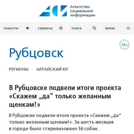
Перейти
к
содержанию
новости
сервисы
поиск
меню
18+
Рубцовск
·
РЕГИОНЫ
АЛТАЙСКИЙ КР.
В Рубцовске подвели итоги проекта
«Скажем „да“ только желанным
щенкам!»
В Рубцовске подвели итоги проекта «Скажем „да“
только желанным щенкам!». За шесть месяцев
в городе было стерилизовано 56 собак.